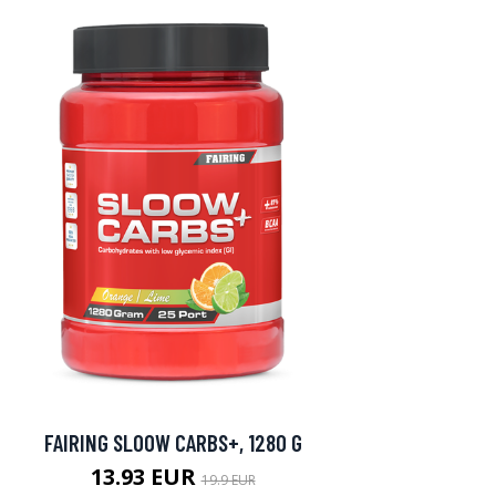
FAIRING SLOOW CARBS+, 1280 G
13.93 EUR
19.9 EUR