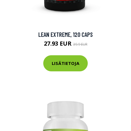
LEAN EXTREME, 120 CAPS
27.93 EUR
39.9 EUR
LISÄTIETOJA