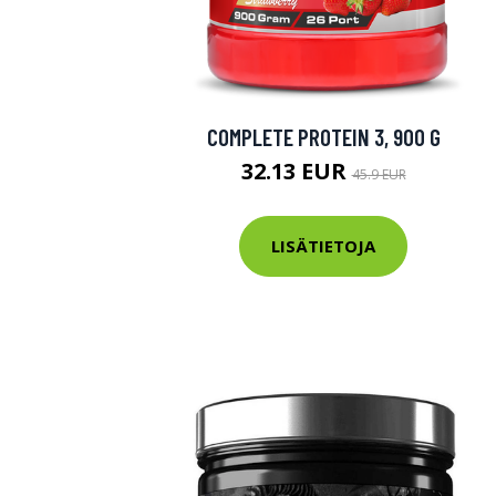
COMPLETE PROTEIN 3, 900 G
32.13 EUR
45.9 EUR
LISÄTIETOJA