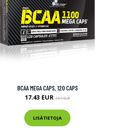
BCAA MEGA CAPS, 120 CAPS
17.43 EUR
24.9 EUR
LISÄTIETOJA