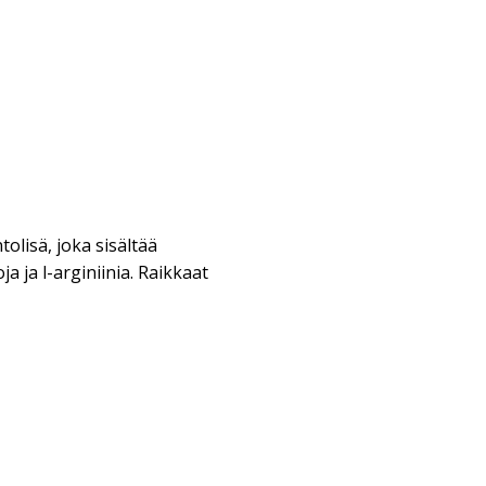
tolisä, joka sisältää
 ja l-arginiinia. Raikkaat