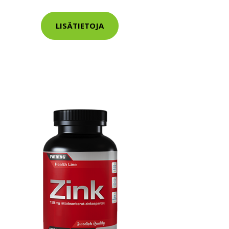
LISÄTIETOJA