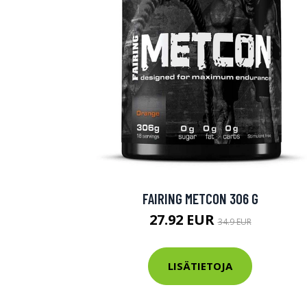
FAIRING METCON 306 G
27.92 EUR
34.9 EUR
LISÄTIETOJA