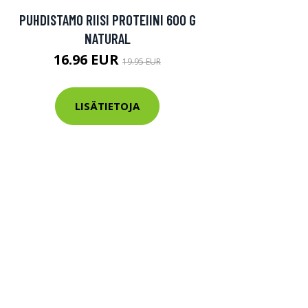
PUHDISTAMO RIISI PROTEIINI 600 G
NATURAL
16.96 EUR
19.95 EUR
LISÄTIETOJA