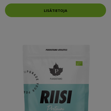
LISÄTIETOJA