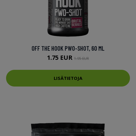
OFF THE HOOK PWO-SHOT, 60 ML
1.75 EUR
1.95 EUR
LISÄTIETOJA