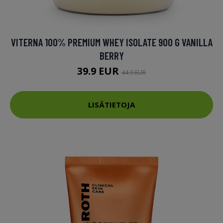
VITERNA 100% PREMIUM WHEY ISOLATE 900 G VANILLA
BERRY
39.9 EUR
44.9 EUR
LISÄTIETOJA