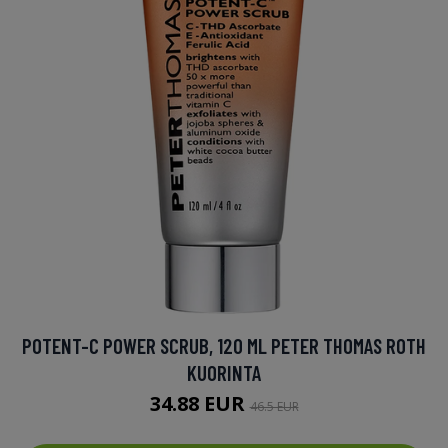
POTENT-C POWER SCRUB, 120 ML PETER THOMAS ROTH
KUORINTA
34.88 EUR
46.5 EUR