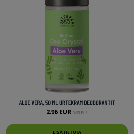
ALOE VERA, 50 ML URTEKRAM DEODORANTIT
2.96 EUR
3.95 EUR
LISÄTIETOJA