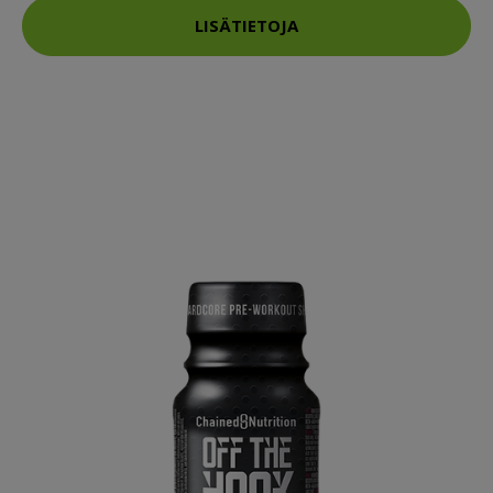
LISÄTIETOJA