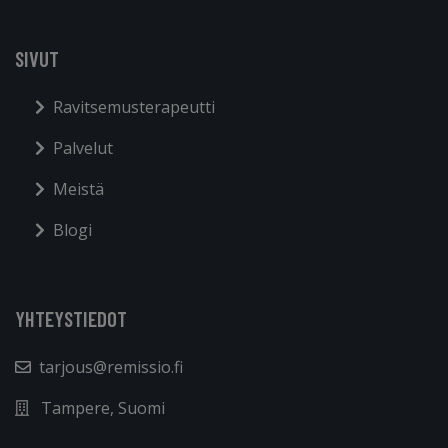
SIVUT
Ravitsemusterapeutti
Palvelut
Meistä
Blogi
YHTEYSTIEDOT
tarjous@remissio.fi
Tampere, Suomi