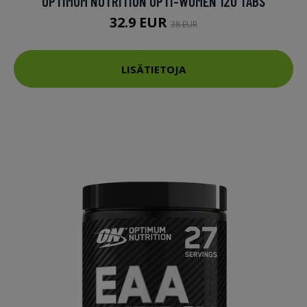
OPTIMUM NUTRITION OPTI-WOMEN 120 TABS
32.9 EUR
38 EUR
LISÄTIETOJA