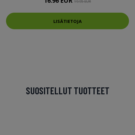
16.96 EUR
19.95 EUR
LISÄTIETOJA
SUOSITELLUT TUOTTEET