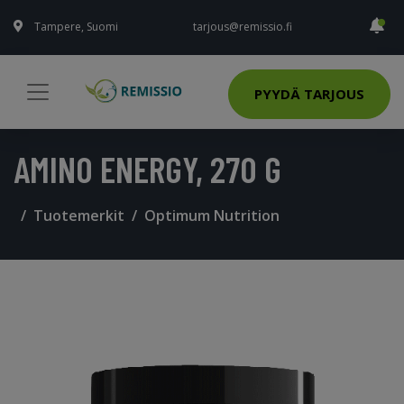
Tampere, Suomi
tarjous@remissio.fi
PYYDÄ TARJOUS
AMINO ENERGY, 270 G
Tuotemerkit
Optimum Nutrition