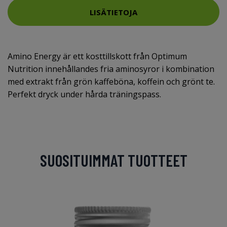
LISÄTIETOJA
Amino Energy är ett kosttillskott från Optimum
Nutrition innehållandes fria aminosyror i kombination
med extrakt från grön kaffeböna, koffein och grönt te.
Perfekt dryck under hårda träningspass.
SUOSITUIMMAT TUOTTEET