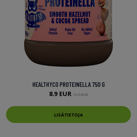
HEALTHYCO PROTEINELLA 750 G
8.9 EUR
11.9 EUR
LISÄTIETOJA