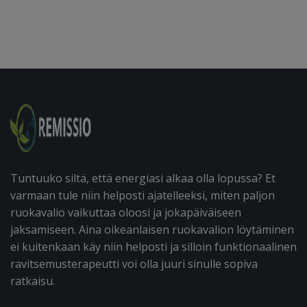
Tuntuuko siltä, että energiasi alkaa olla lopussa? Et
varmaan tule niin helposti ajatelleeksi, miten paljon
ruokavalio vaikuttaa oloosi ja jokapäiväiseen
jaksamiseen. Aina oikeanlaisen ruokavalion löytäminen
ei kuitenkaan käy niin helposti ja silloin funktionaalinen
ravitsemusterapeutti voi olla juuri sinulle sopiva
ratkaisu.