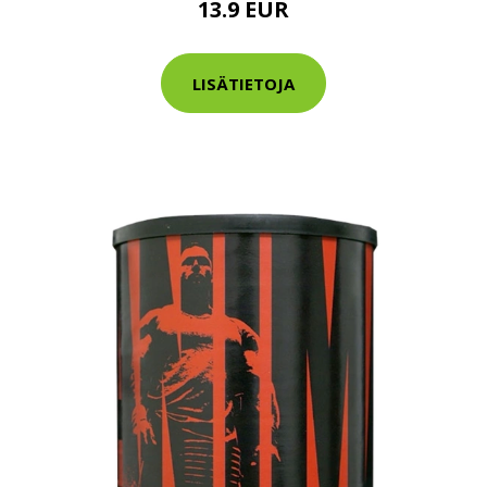
13.9 EUR
tarkastus
nyt vain 200 €
LISÄTIETOJA