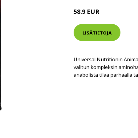
58.9 EUR
LISÄTIETOJA
Universal Nutritionin Anima
valitun kompleksin aminoha
anabolista tilaa parhaalla ta