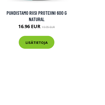
PUHDISTAMO RIISI PROTEIINI 600 G
NATURAL
16.96 EUR
19.95 EUR
LISÄTIETOJA