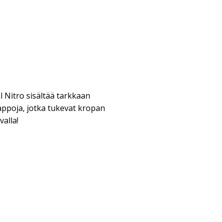
l Nitro sisältää tarkkaan
ppoja, jotka tukevat kropan
valla!