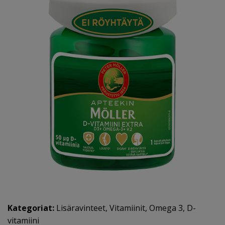
Kategoriat:
Lisäravinteet
,
Vitamiinit
,
Omega 3
,
D-
vitamiini