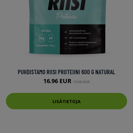
PUHDISTAMO RIISI PROTEIINI 600 G NATURAL
16.96 EUR
19.95 EUR
LISÄTIETOJA