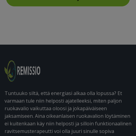
Tuntuuko siltä, että energiasi alkaa olla lopussa? Et
varmaan tule niin helposti ajatelleeksi, miten paljon
ruokavalio vaikuttaa oloosi ja jokapäiväiseen
jaksamiseen. Aina oikeanlaisen ruokavalion löytäminen
ei kuitenkaan käy niin helposti ja silloin funktionaalinen
ravitsemusterapeutti voi olla juuri sinulle sopiva