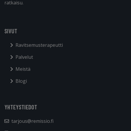
ratkaisu.
SIVUT
Ravitsemusterapeutti
Palvelut
Meistä
Blogi
YHTEYSTIEDOT
tarjous@remissio.fi