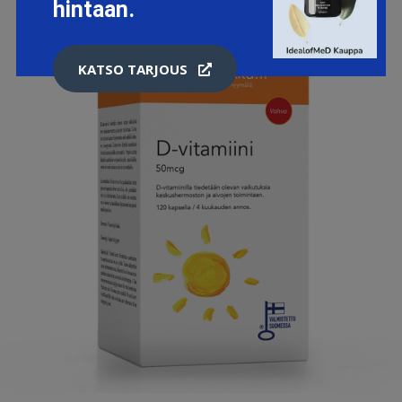
hintaan.
KATSO TARJOUS