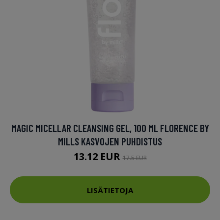
MAGIC MICELLAR CLEANSING GEL, 100 ML FLORENCE BY
MILLS KASVOJEN PUHDISTUS
13.12 EUR
17.5 EUR
LISÄTIETOJA