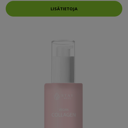
LISÄTIETOJA