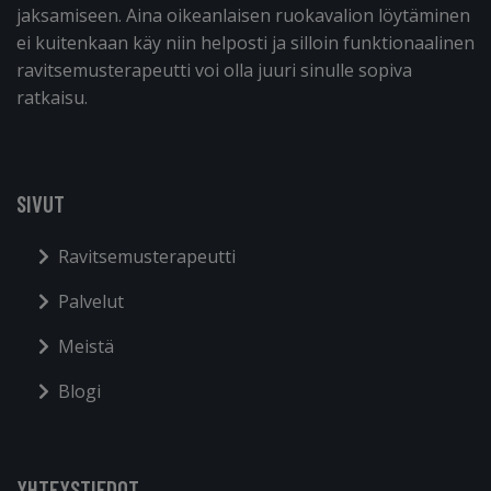
jaksamiseen. Aina oikeanlaisen ruokavalion löytäminen
ei kuitenkaan käy niin helposti ja silloin funktionaalinen
ravitsemusterapeutti voi olla juuri sinulle sopiva
ratkaisu.
SIVUT
Ravitsemusterapeutti
Palvelut
Meistä
Blogi
YHTEYSTIEDOT