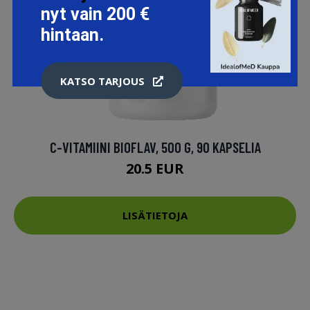
nyt vain 200 €
hintaan.
KATSO TARJOUS
C-VITAMIINI BIOFLAV, 500 G, 90 KAPSELIA
20.5 EUR
LISÄTIETOJA