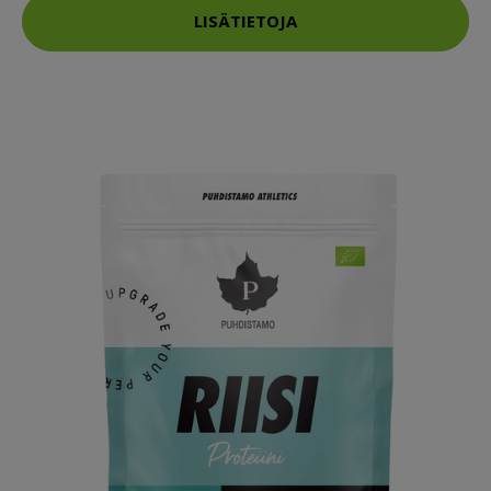
LISÄTIETOJA