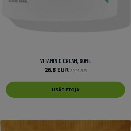
VITAMIN C CREAM, 60ML
26.8 EUR
39.95 EUR
LISÄTIETOJA