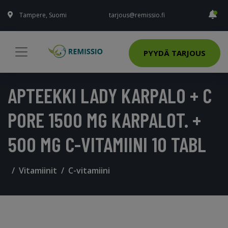
Tampere, Suomi
tarjous@remissio.fi
PYYDÄ TARJOUS
APTEEKKI LADY KARPALO + C
PORE 1500 MG KARPALOT. +
500 MG C-VITAMIINI 10 TABL
Vitamiinit
C-vitamiini