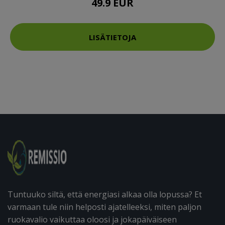
49.9 EUR
LISÄTIETOJA
Tuntuuko siltä, että energiasi alkaa olla lopussa? Et
varmaan tule niin helposti ajatelleeksi, miten paljon
ruokavalio vaikuttaa oloosi ja jokapäiväiseen