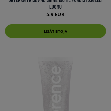
LUOMU
5.9 EUR
LISÄTIETOJA