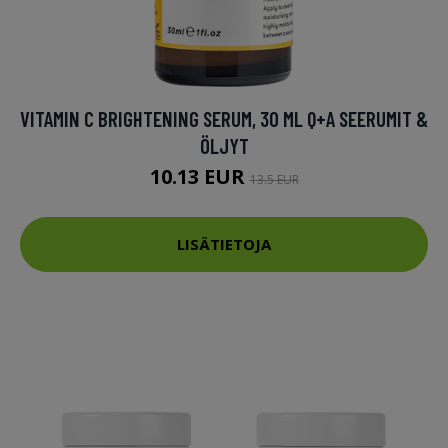
VITAMIN C BRIGHTENING SERUM, 30 ML Q+A SEERUMIT &
ÖLJYT
10.13 EUR
13.5 EUR
LISÄTIETOJA