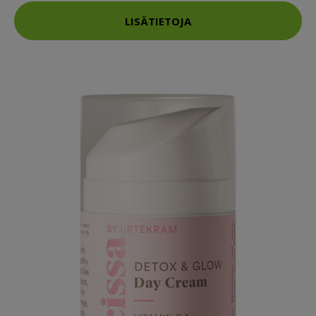
LISÄTIETOJA