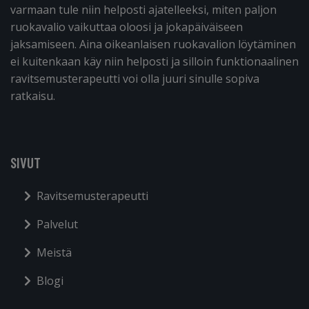
varmaan tule niin helposti ajatelleeksi, miten paljon
ruokavalio vaikuttaa oloosi ja jokapäiväiseen
jaksamiseen. Aina oikeanlaisen ruokavalion löytäminen
ei kuitenkaan käy niin helposti ja silloin funktionaalinen
ravitsemusterapeutti voi olla juuri sinulle sopiva
ratkaisu.
SIVUT
Ravitsemusterapeutti
Palvelut
Meistä
Blogi