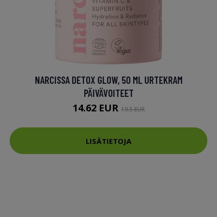
NARCISSA DETOX GLOW, 50 ML URTEKRAM
PÄIVÄVOITEET
14.62 EUR
19.5 EUR
LISÄTIETOJA