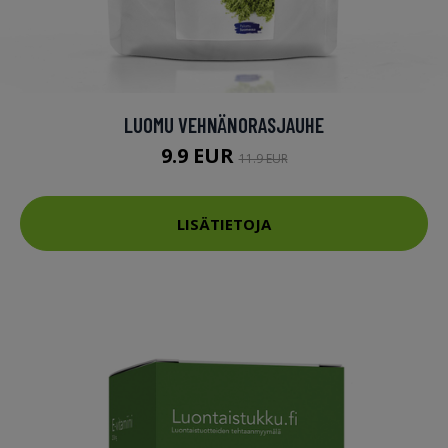
LUOMU VEHNÄNORASJAUHE
9.9 EUR
11.9 EUR
LISÄTIETOJA