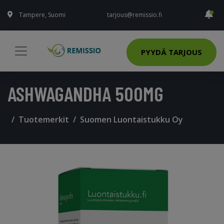
Tampere, Suomi
tarjous@remissio.fi
PYYDÄ TARJOUS
ASHWAGANDHA 500MG
Tuotemerkit
Suomen Luontaistukku Oy