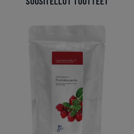
SUOSITELLUT TUOTTEET