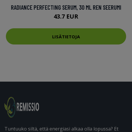
RADIANCE PERFECTING SERUM, 30 ML REN SEERUMI
43.7 EUR
LISÄTIETOJA
Tuntuuko siltä, että energiasi alkaa olla lopussa? Et