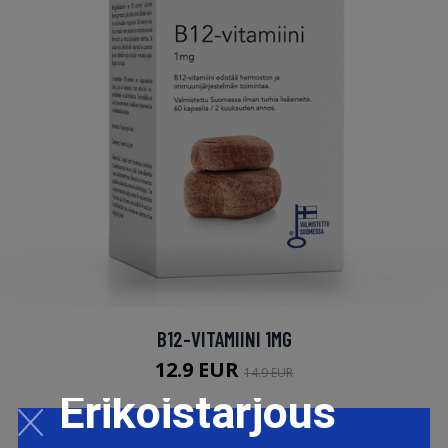
B12-VITAMIINI 1MG
12.9 EUR
14.9 EUR
Erikoistarjous
LISÄTIETOJA