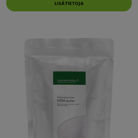
LISÄTIETOJA