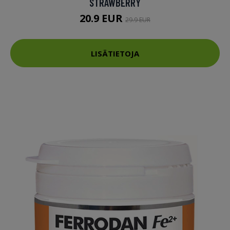
STRAWBERRY
20.9 EUR
29.9 EUR
LISÄTIETOJA