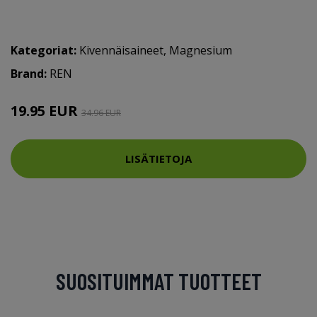
Kategoriat:
Kivennäisaineet
,
Magnesium
Brand:
REN
19.95 EUR
34.96 EUR
LISÄTIETOJA
SUOSITUIMMAT TUOTTEET