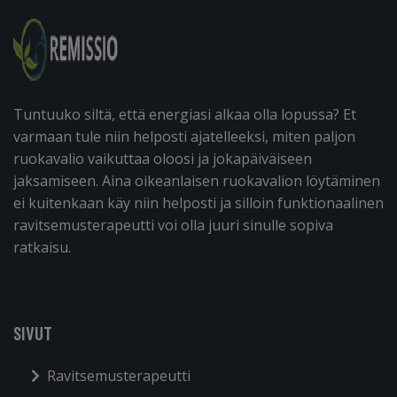
Tuntuuko siltä, että energiasi alkaa olla lopussa? Et
varmaan tule niin helposti ajatelleeksi, miten paljon
ruokavalio vaikuttaa oloosi ja jokapäiväiseen
jaksamiseen. Aina oikeanlaisen ruokavalion löytäminen
ei kuitenkaan käy niin helposti ja silloin funktionaalinen
ravitsemusterapeutti voi olla juuri sinulle sopiva
ratkaisu.
SIVUT
Ravitsemusterapeutti