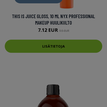
THIS IS JUICE GLOSS, 10 ML NYX PROFESSIONAL
MAKEUP HUULIKIILTO
7.12 EUR
9.5 EUR
LISÄTIETOJA