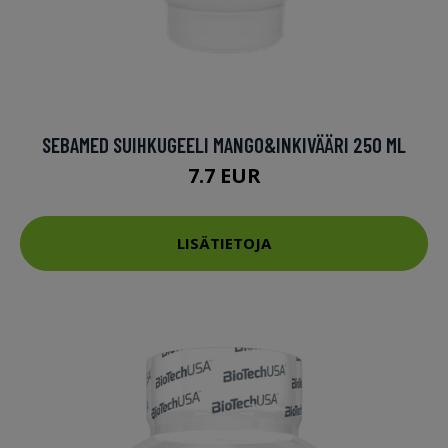
SEBAMED SUIHKUGEELI MANGO&INKIVÄÄRI 250 ML
7.7 EUR
LISÄTIETOJA