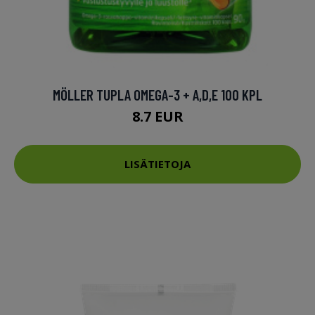
MÖLLER TUPLA OMEGA-3 + A,D,E 100 KPL
8.7 EUR
LISÄTIETOJA