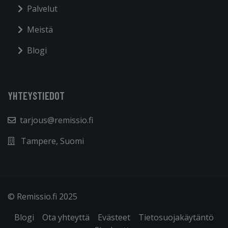
Palvelut
Meistä
Blogi
YHTEYSTIEDOT
tarjous@remissio.fi
Tampere, Suomi
© Remissio.fi 2025
Blogi
Ota yhteyttä
Evästeet
Tietosuojakäytäntö