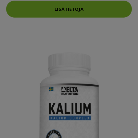
LISÄTIETOJA