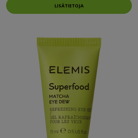
LISÄTIETOJA