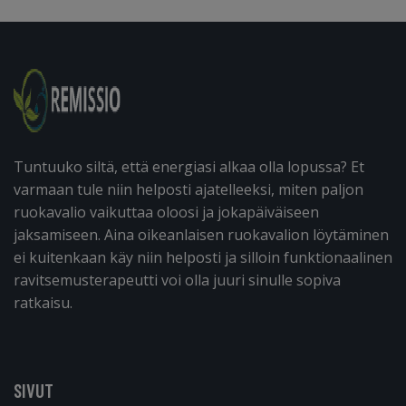
Tuntuuko siltä, että energiasi alkaa olla lopussa? Et
varmaan tule niin helposti ajatelleeksi, miten paljon
ruokavalio vaikuttaa oloosi ja jokapäiväiseen
jaksamiseen. Aina oikeanlaisen ruokavalion löytäminen
ei kuitenkaan käy niin helposti ja silloin funktionaalinen
ravitsemusterapeutti voi olla juuri sinulle sopiva
ratkaisu.
SIVUT