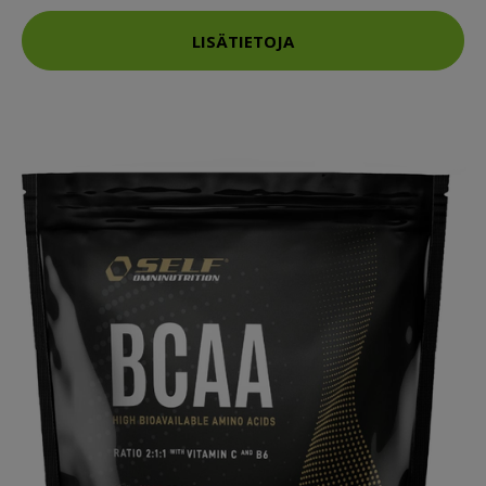
LISÄTIETOJA