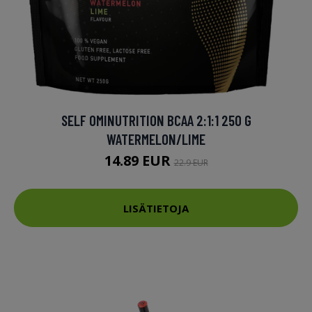
SELF OMINUTRITION BCAA 2:1:1 250 G
WATERMELON/LIME
14.89 EUR
22.9 EUR
LISÄTIETOJA