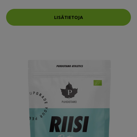
LISÄTIETOJA