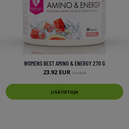
WOMENS BEST AMINO & ENERGY 270 G
23.92 EUR
31.9 EUR
LISÄTIETOJA