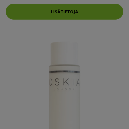
LISÄTIETOJA