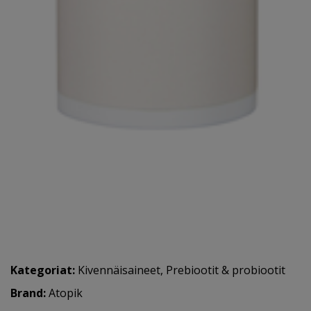
Kategoriat:
Kivennäisaineet
,
Prebiootit & probiootit
Brand:
Atopik