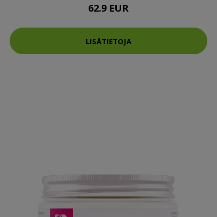
62.9 EUR
LISÄTIETOJA