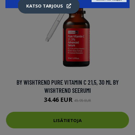
KATSO TARJOUS
BY WISHTREND PURE VITAMIN C 21,5, 30 ML BY
WISHTREND SEERUMI
34.46 EUR
45.95 EUR
LISÄTIETOJA