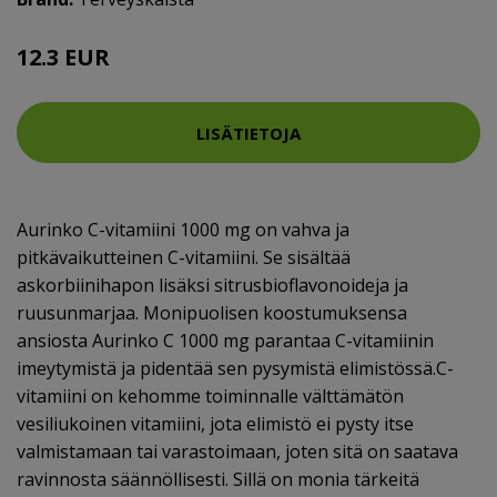
12.3 EUR
LISÄTIETOJA
Aurinko C-vitamiini 1000 mg on vahva ja
pitkävaikutteinen C-vitamiini. Se sisältää
askorbiinihapon lisäksi sitrusbioflavonoideja ja
ruusunmarjaa. Monipuolisen koostumuksensa
ansiosta Aurinko C 1000 mg parantaa C-vitamiinin
imeytymistä ja pidentää sen pysymistä elimistössä.C-
vitamiini on kehomme toiminnalle välttämätön
vesiliukoinen vitamiini, jota elimistö ei pysty itse
valmistamaan tai varastoimaan, joten sitä on saatava
ravinnosta säännöllisesti. Sillä on monia tärkeitä