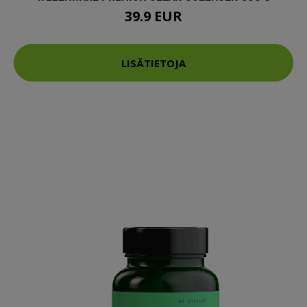
39.9 EUR
LISÄTIETOJA