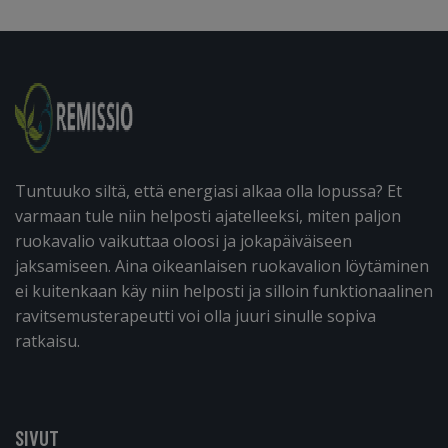
Tuntuuko siltä, että energiasi alkaa olla lopussa? Et
varmaan tule niin helposti ajatelleeksi, miten paljon
ruokavalio vaikuttaa oloosi ja jokapäiväiseen
jaksamiseen. Aina oikeanlaisen ruokavalion löytäminen
ei kuitenkaan käy niin helposti ja silloin funktionaalinen
ravitsemusterapeutti voi olla juuri sinulle sopiva
ratkaisu.
SIVUT