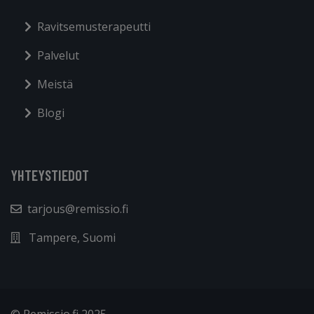
Ravitsemusterapeutti
Palvelut
Meistä
Blogi
YHTEYSTIEDOT
tarjous@remissio.fi
Tampere, Suomi