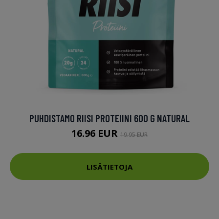
PUHDISTAMO RIISI PROTEIINI 600 G NATURAL
16.96 EUR
19.95 EUR
LISÄTIETOJA