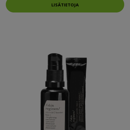
LISÄTIETOJA