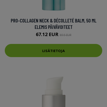
PRO-COLLAGEN NECK & DÉCOLLETÉ BALM, 50 ML
ELEMIS PÄIVÄVOITEET
67.12 EUR
89.5 EUR
LISÄTIETOJA