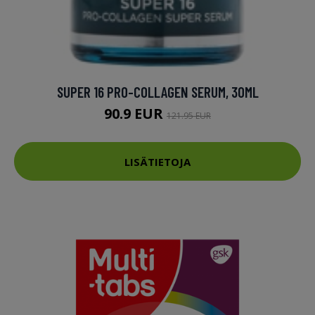
SUPER 16 PRO-COLLAGEN SERUM, 30ML
90.9 EUR
121.95 EUR
LISÄTIETOJA