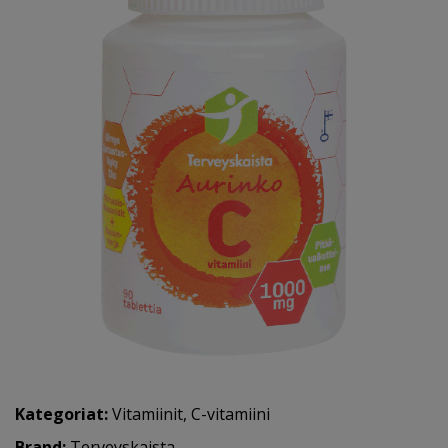
Kategoriat:
Vitamiinit
,
C-vitamiini
Brand:
Terveyskaista