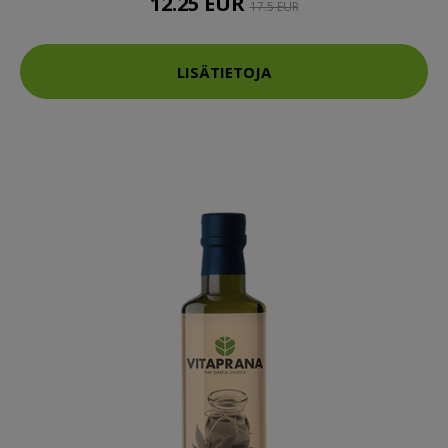
12.25 EUR
17.5 EUR
LISÄTIETOJA