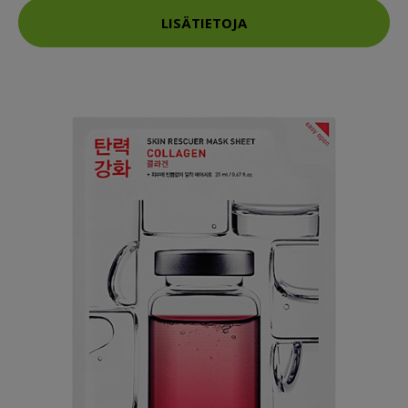
LISÄTIETOJA