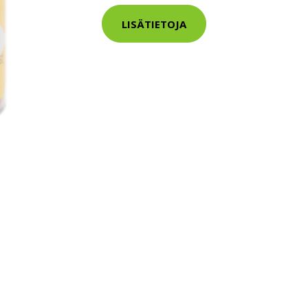
LISÄTIETOJA