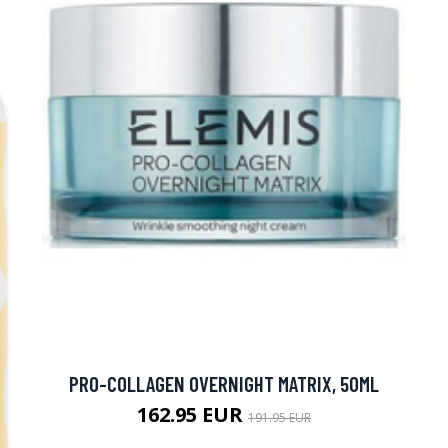
PRO-COLLAGEN OVERNIGHT MATRIX, 50ML
162.95 EUR
191.95 EUR