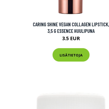
Varaa terveys
hintaan.
CARING SHINE VEGAN COLLAGEN LIPSTICK
KATSO TARJOUS
3,5 G ESSENCE HUULIPUNA
3.5 EUR
LISÄTIETOJA