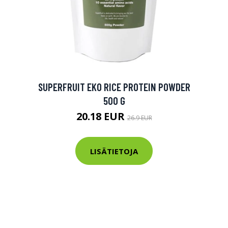
SUPERFRUIT EKO RICE PROTEIN POWDER
500 G
20.18 EUR
26.9 EUR
LISÄTIETOJA