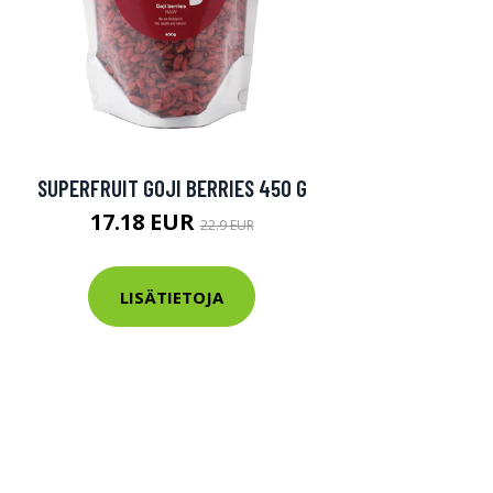
SUPERFRUIT GOJI BERRIES 450 G
17.18 EUR
22.9 EUR
LISÄTIETOJA