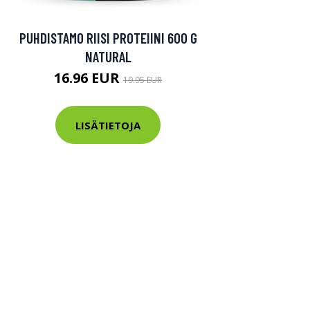
PUHDISTAMO RIISI PROTEIINI 600 G
NATURAL
16.96 EUR
19.95 EUR
LISÄTIETOJA