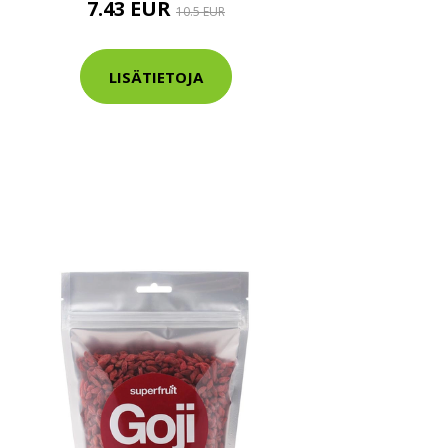
7.43 EUR
10.5 EUR
LISÄTIETOJA