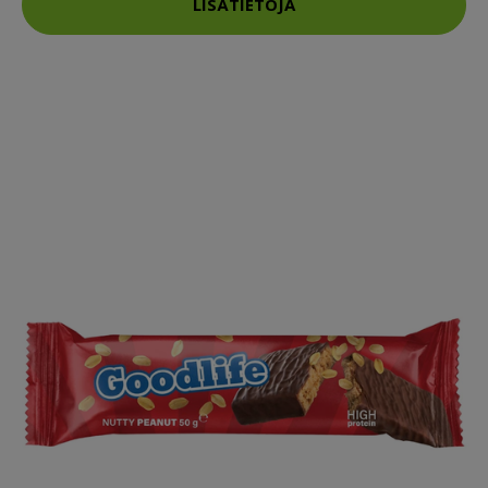
LISÄTIETOJA