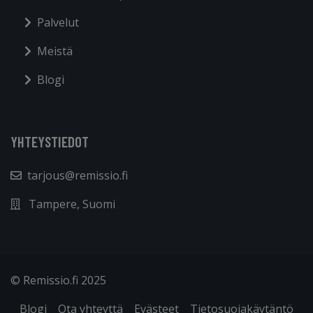
Palvelut
Meistä
Blogi
YHTEYSTIEDOT
tarjous@remissio.fi
Tampere, Suomi
© Remissio.fi 2025
Blogi
Ota yhteyttä
Evästeet
Tietosuojakäytäntö