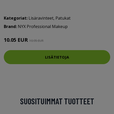
Kategoriat:
Lisäravinteet
,
Patukat
Brand:
NYX Professional Makeup
10.05 EUR
10.95 EUR
LISÄTIETOJA
SUOSITUIMMAT TUOTTEET