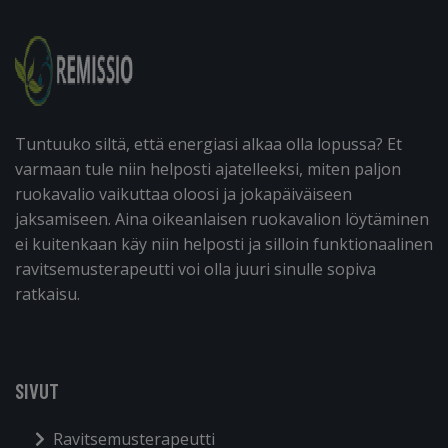
Tuntuuko siltä, että energiasi alkaa olla lopussa? Et
varmaan tule niin helposti ajatelleeksi, miten paljon
ruokavalio vaikuttaa oloosi ja jokapäiväiseen
jaksamiseen. Aina oikeanlaisen ruokavalion löytäminen
ei kuitenkaan käy niin helposti ja silloin funktionaalinen
ravitsemusterapeutti voi olla juuri sinulle sopiva
ratkaisu.
SIVUT
Ravitsemusterapeutti