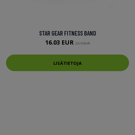
STAR GEAR FITNESS BAND
16.03 EUR
22.9 EUR
LISÄTIETOJA