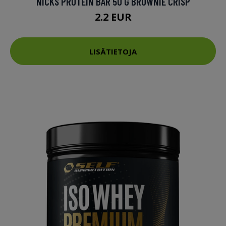
NICKS PROTEIN BAR 50 G BROWNIE CRISP
2.2 EUR
LISÄTIETOJA