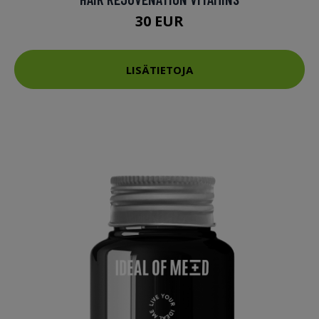
30 EUR
LISÄTIETOJA