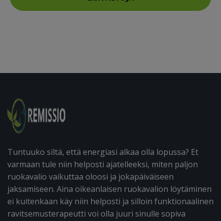
Tuntuuko siltä, että energiasi alkaa olla lopussa? Et
varmaan tule niin helposti ajatelleeksi, miten paljon
ruokavalio vaikuttaa oloosi ja jokapäiväiseen
jaksamiseen. Aina oikeanlaisen ruokavalion löytäminen
ei kuitenkaan käy niin helposti ja silloin funktionaalinen
ravitsemusterapeutti voi olla juuri sinulle sopiva