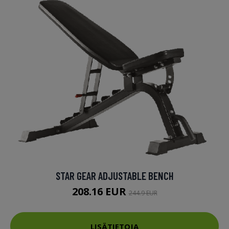
STAR GEAR ADJUSTABLE BENCH
208.16 EUR
244.9 EUR
LISÄTIETOJA