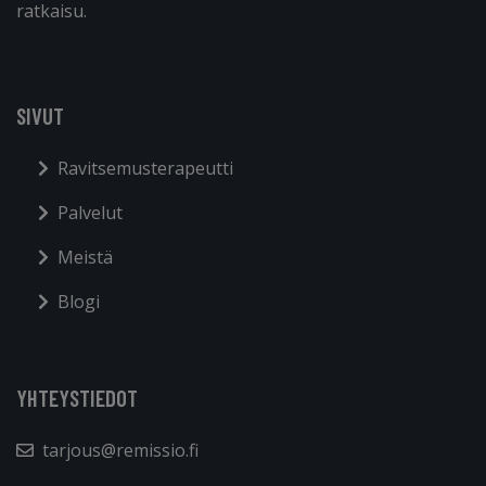
ratkaisu.
SIVUT
Ravitsemusterapeutti
Palvelut
Meistä
Blogi
YHTEYSTIEDOT
tarjous@remissio.fi