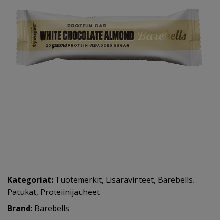
Kategoriat:
Tuotemerkit
,
Lisäravinteet
,
Barebells
,
Patukat
,
Proteiinijauheet
Brand:
Barebells