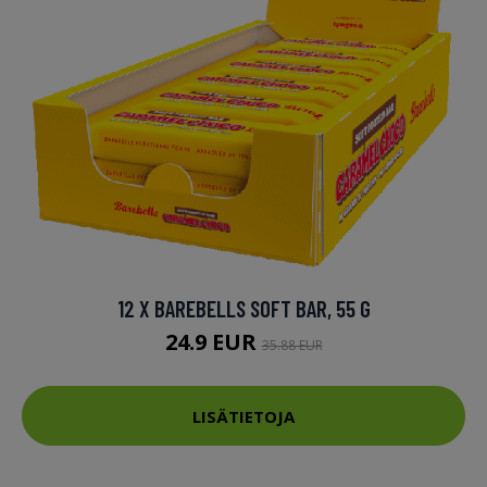
12 X BAREBELLS SOFT BAR, 55 G
24.9 EUR
35.88 EUR
LISÄTIETOJA