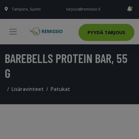
Tampere, Suomi
tarjous@remissio.fi
PYYDÄ TARJOUS
BAREBELLS PROTEIN BAR, 55
G
Lisäravinteet
Patukat