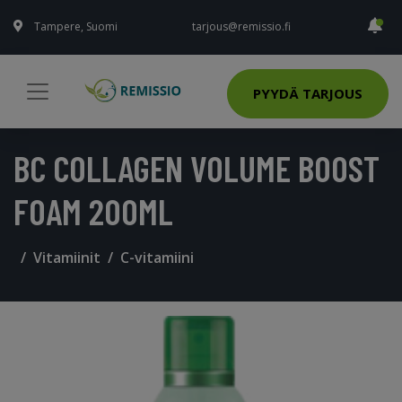
Tampere, Suomi
tarjous@remissio.fi
PYYDÄ TARJOUS
BC COLLAGEN VOLUME BOOST
FOAM 200ML
Vitamiinit
C-vitamiini