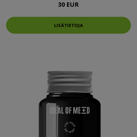
30 EUR
LISÄTIETOJA