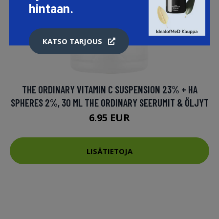
hintaan.
KATSO TARJOUS
THE ORDINARY VITAMIN C SUSPENSION 23% + HA
SPHERES 2%, 30 ML THE ORDINARY SEERUMIT & ÖLJYT
6.95 EUR
LISÄTIETOJA