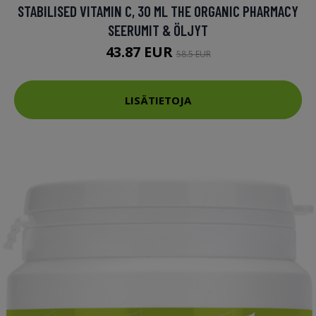
STABILISED VITAMIN C, 30 ML THE ORGANIC PHARMACY
SEERUMIT & ÖLJYT
43.87 EUR
58.5 EUR
LISÄTIETOJA