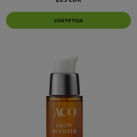
LISÄTIETOJA