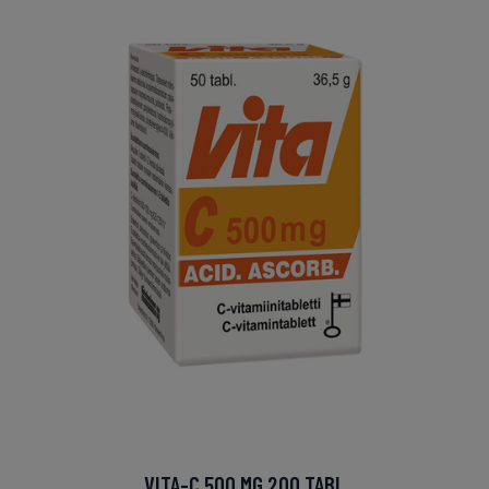
VITA-C 500 MG 200 TABL