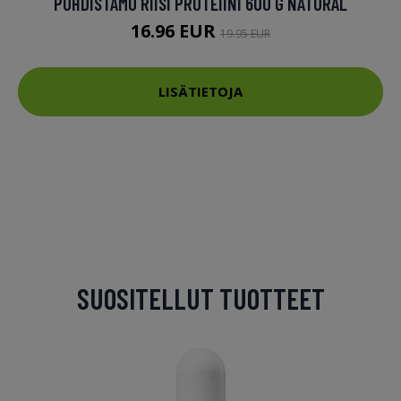
PUHDISTAMO RIISI PROTEIINI 600 G NATURAL
16.96 EUR
19.95 EUR
LISÄTIETOJA
SUOSITELLUT TUOTTEET