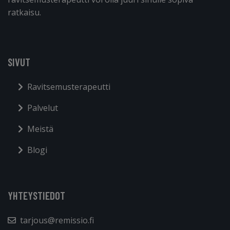
ratkaisu.
SIVUT
Ravitsemusterapeutti
Palvelut
Meistä
Blogi
YHTEYSTIEDOT
tarjous@remissio.fi