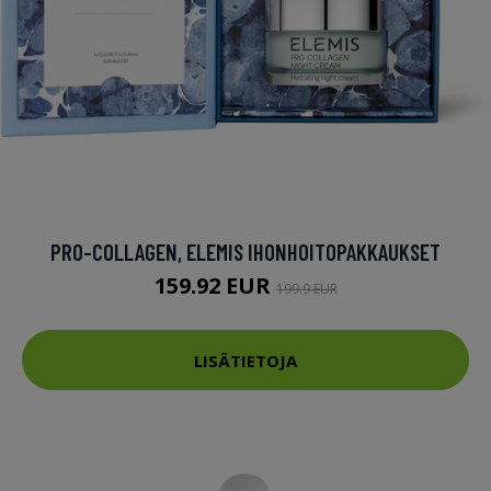
PRO-COLLAGEN, ELEMIS IHONHOITOPAKKAUKSET
159.92 EUR
199.9 EUR
LISÄTIETOJA