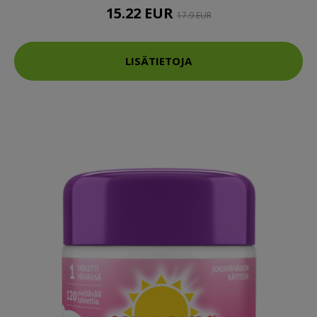
15.22 EUR
17.9 EUR
LISÄTIETOJA