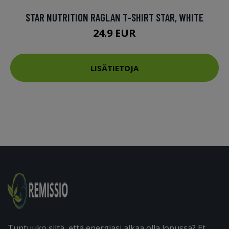
STAR NUTRITION RAGLAN T-SHIRT STAR, WHITE
24.9 EUR
LISÄTIETOJA
Tuntuuko siltä, että energiasi alkaa olla lopussa? Et