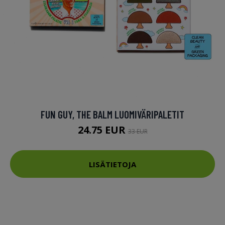
FUN GUY, THE BALM LUOMIVÄRIPALETIT
24.75 EUR
33 EUR
LISÄTIETOJA