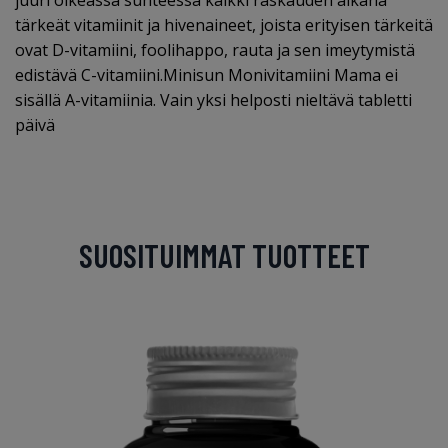
juuri oikeassa suhteessa kaikki raskauden aikana
tärkeät vitamiinit ja hivenaineet, joista erityisen tärkeitä
ovat D-vitamiini, foolihappo, rauta ja sen imeytymistä
edistävä C-vitamiini.Minisun Monivitamiini Mama ei
sisällä A-vitamiinia. Vain yksi helposti nieltävä tabletti
päivä
SUOSITUIMMAT TUOTTEET