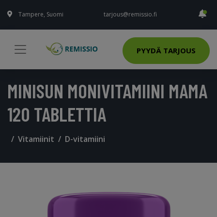
Tampere, Suomi
tarjous@remissio.fi
PYYDÄ TARJOUS
MINISUN MONIVITAMIINI MAMA
120 TABLETTIA
Vitamiinit
D-vitamiini