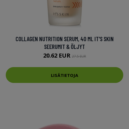
COLLAGEN NUTRITION SERUM, 40 ML IT'S SKIN
SEERUMIT & ÖLJYT
20.62 EUR
27.5 EUR
LISÄTIETOJA