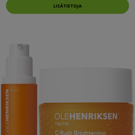
LISÄTIETOJA