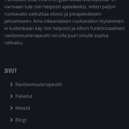
varmaan tule niin helposti ajatelleeksi, miten paljon
ruokavalio vaikuttaa oloosi ja jokapäiväiseen
jaksamiseen. Aina oikeanlaisen ruokavalion löytäminen
ei kuitenkaan käy niin helposti ja silloin funktionaalinen
ravitsemusterapeutti voi olla juuri sinulle sopiva
ratkaisu.
SIVUT
Ravitsemusterapeutti
Palvelut
Meistä
Blogi