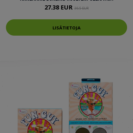
27.38 EUR
36.5 EUR
LISÄTIETOJA