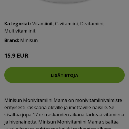
Kategoriat:
Vitamiinit
,
C-vitamiini
,
D-vitamiini
,
Multivitamiinit
Brand:
Minisun
15.9 EUR
LISÄTIETOJA
Minisun Monivitamiini Mama on monivitamiinivalmiste
erityisesti raskaana oleville ja imettäville naisille. Se
sisältää jopa 17 eri raskauden aikana tärkeää vitamiinia
ja hivenainetta. Minisun Monivitamiini Mama sisältää