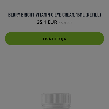
BERRY BRIGHT VITAMIN C EYE CREAM, 15ML (REFILL)
35.1 EUR
47.95 EUR
LISÄTIETOJA