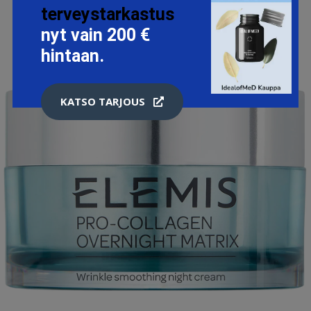
terveystarkastus
nyt vain 200 €
hintaan.
KATSO TARJOUS