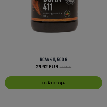
BCAA 411, 500 G
29.92 EUR
39.9 EUR
LISÄTIETOJA