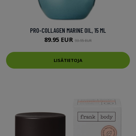
PRO-COLLAGEN MARINE OIL, 15 ML
89.95 EUR
93.95 EUR
LISÄTIETOJA