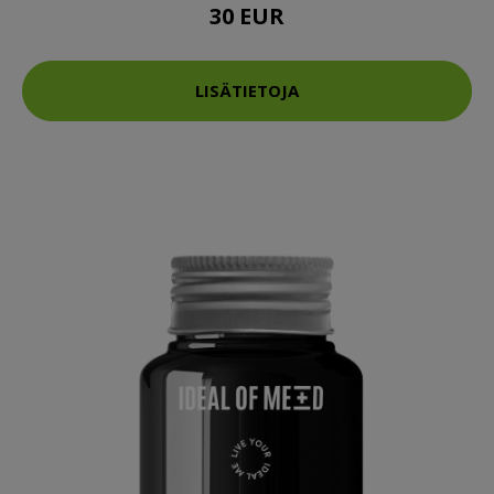
30 EUR
LISÄTIETOJA