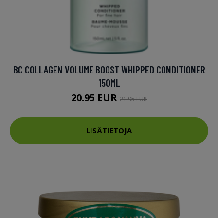
BC COLLAGEN VOLUME BOOST WHIPPED CONDITIONER
150ML
20.95 EUR
21.95 EUR
LISÄTIETOJA