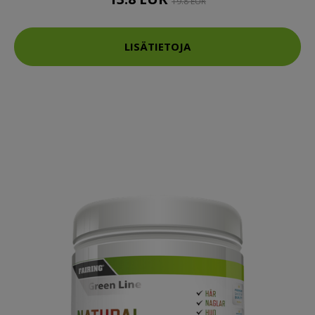
19.8 EUR
LISÄTIETOJA