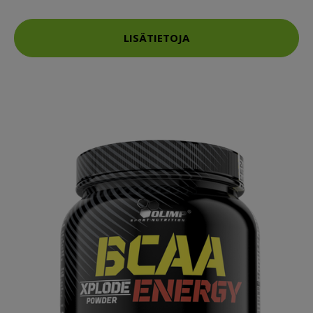
LISÄTIETOJA