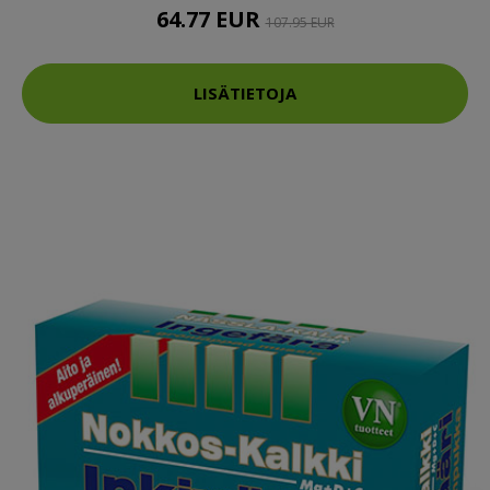
64.77 EUR
107.95 EUR
LISÄTIETOJA