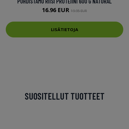
PUHDISTAMO RIISI PROTEIINI 600 G NATURAL
16.96 EUR
19.95 EUR
LISÄTIETOJA
SUOSITELLUT TUOTTEET