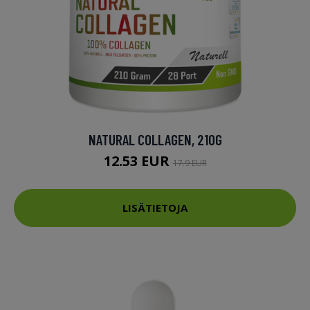
NATURAL COLLAGEN, 210G
12.53 EUR
17.9 EUR
LISÄTIETOJA