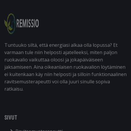
Tuntuuko siltä, että energiasi alkaa olla lopussa? Et
varmaan tule niin helposti ajatelleeksi, miten paljon
ruokavalio vaikuttaa oloosi ja jokapäiväiseen
jaksamiseen. Aina oikeanlaisen ruokavalion löytäminen
ei kuitenkaan käy niin helposti ja silloin funktionaalinen
ravitsemusterapeutti voi olla juuri sinulle sopiva
ratkaisu.
SIVUT