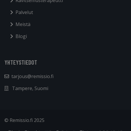
Ravitsemusterapeutti
Palvelut
Meistä
Blogi
YHTEYSTIEDOT
tarjous@remissio.fi
Tampere, Suomi
© Remissio.fi 2025