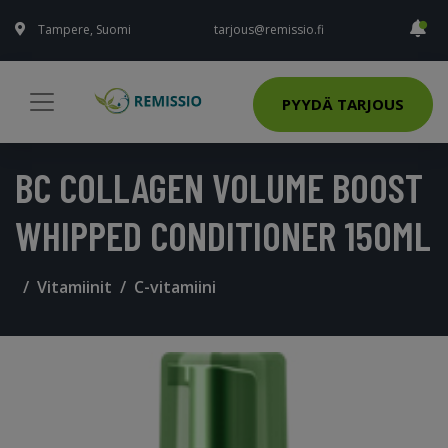
Tampere, Suomi
tarjous@remissio.fi
PYYDÄ TARJOUS
BC COLLAGEN VOLUME BOOST
WHIPPED CONDITIONER 150ML
Vitamiinit
C-vitamiini