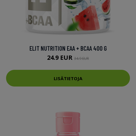
ELIT NUTRITION EAA + BCAA 400 G
24.9 EUR
34.9 EUR
LISÄTIETOJA