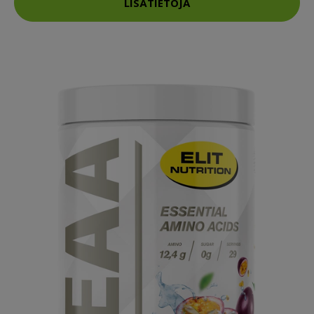
LISÄTIETOJA