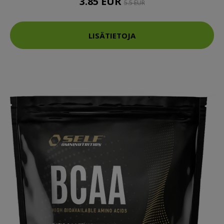
3.85 EUR
5.5 EUR
LISÄTIETOJA