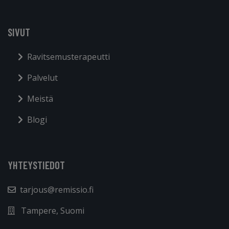
SIVUT
Ravitsemusterapeutti
Palvelut
Meistä
Blogi
YHTEYSTIEDOT
tarjous@remissio.fi
Tampere, Suomi