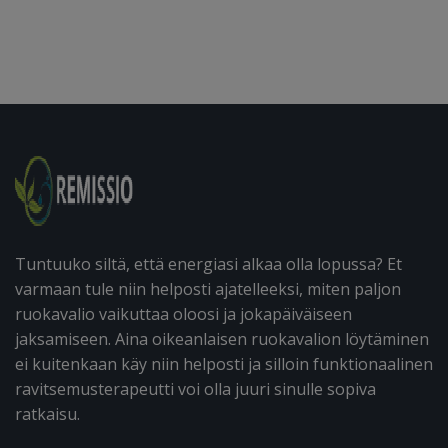
Tuntuuko siltä, että energiasi alkaa olla lopussa? Et
varmaan tule niin helposti ajatelleeksi, miten paljon
ruokavalio vaikuttaa oloosi ja jokapäiväiseen
jaksamiseen. Aina oikeanlaisen ruokavalion löytäminen
ei kuitenkaan käy niin helposti ja silloin funktionaalinen
ravitsemusterapeutti voi olla juuri sinulle sopiva
ratkaisu.