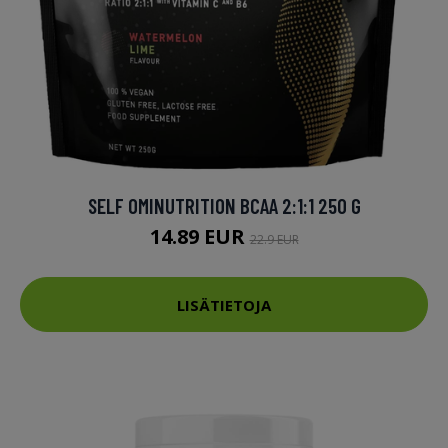
SELF OMINUTRITION BCAA 2:1:1 250 G
14.89 EUR
22.9 EUR
LISÄTIETOJA