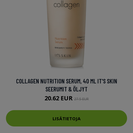
COLLAGEN NUTRITION SERUM, 40 ML IT'S SKIN
SEERUMIT & ÖLJYT
20.62 EUR
27.5 EUR
LISÄTIETOJA