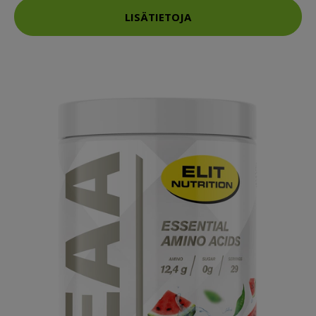
LISÄTIETOJA