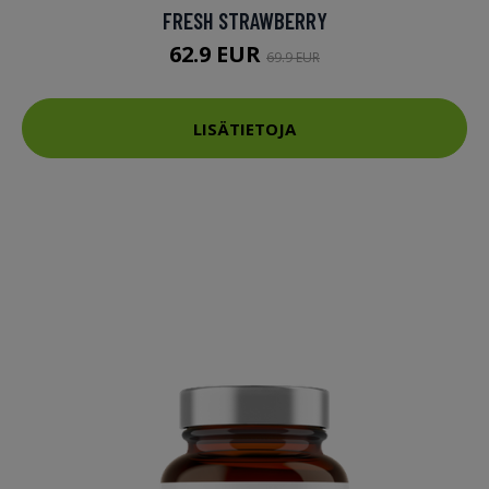
FRESH STRAWBERRY
62.9 EUR
69.9 EUR
LISÄTIETOJA