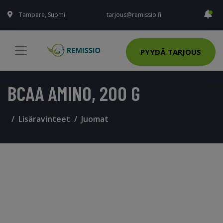
Tampere, Suomi
tarjous@remissio.fi
PYYDÄ TARJOUS
BCAA AMINO, 200 G
Lisäravinteet
Juomat