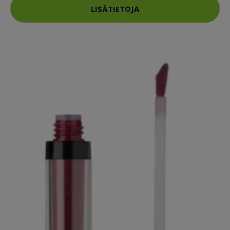
LISÄTIETOJA