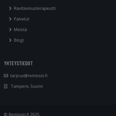
Ravitsemusterapeutti
Palvelut
Meistä
Blogi
YHTEYSTIEDOT
tarjous@remissio.fi
Tampere, Suomi
© Remissio.fi 2025