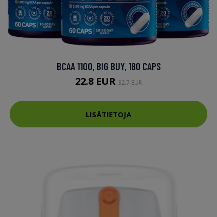
BCAA 1100, BIG BUY, 180 CAPS
22.8 EUR
32.7 EUR
LISÄTIETOJA