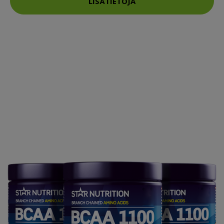
LISÄTIETOJA