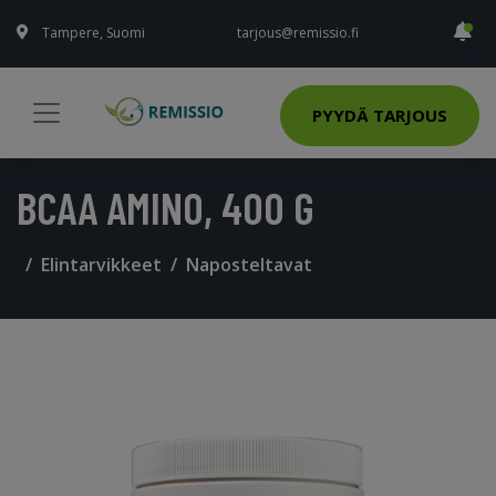
Tampere, Suomi
tarjous@remissio.fi
PYYDÄ TARJOUS
BCAA AMINO, 400 G
Elintarvikkeet
Naposteltavat