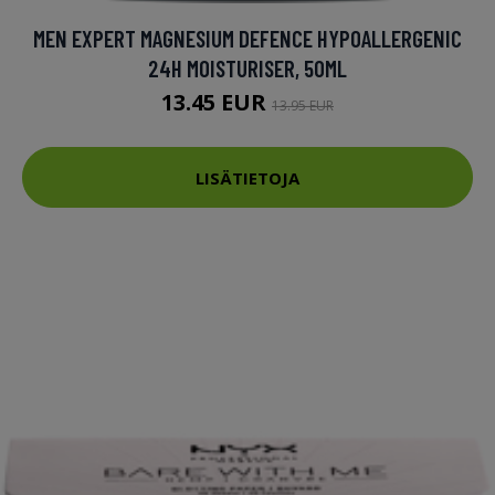
MEN EXPERT MAGNESIUM DEFENCE HYPOALLERGENIC
24H MOISTURISER, 50ML
13.45 EUR
13.95 EUR
LISÄTIETOJA