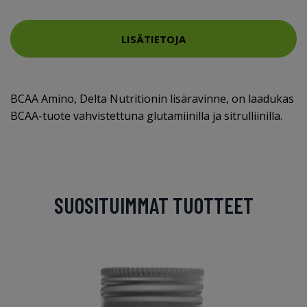
LISÄTIETOJA
BCAA Amino, Delta Nutritionin lisäravinne, on laadukas
BCAA-tuote vahvistettuna glutamiinilla ja sitrulliinilla.
SUOSITUIMMAT TUOTTEET