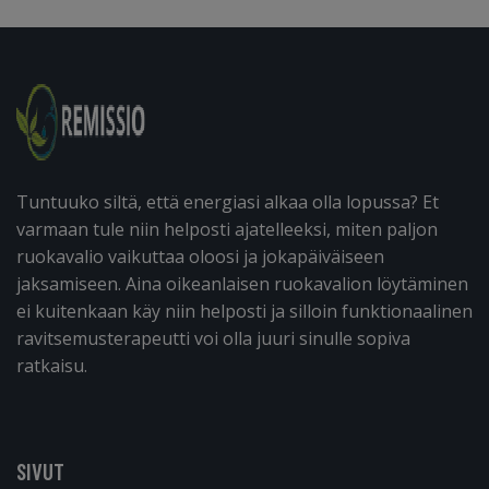
Tuntuuko siltä, että energiasi alkaa olla lopussa? Et
varmaan tule niin helposti ajatelleeksi, miten paljon
ruokavalio vaikuttaa oloosi ja jokapäiväiseen
jaksamiseen. Aina oikeanlaisen ruokavalion löytäminen
ei kuitenkaan käy niin helposti ja silloin funktionaalinen
ravitsemusterapeutti voi olla juuri sinulle sopiva
ratkaisu.
SIVUT