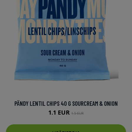
PÄNDY LENTIL CHIPS 40 G SOURCREAM & ONION
1.1 EUR
1.5 EUR