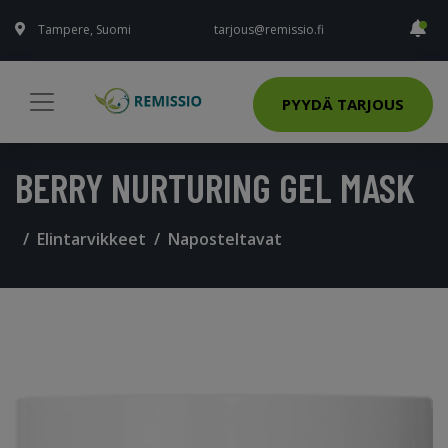
Tampere, Suomi
tarjous@remissio.fi
PYYDÄ TARJOUS
BERRY NURTURING GEL MASK
Elintarvikkeet
Naposteltavat