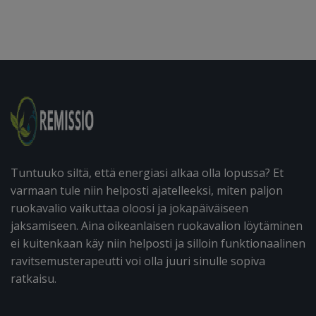
Tuntuuko siltä, että energiasi alkaa olla lopussa? Et
varmaan tule niin helposti ajatelleeksi, miten paljon
ruokavalio vaikuttaa oloosi ja jokapäiväiseen
jaksamiseen. Aina oikeanlaisen ruokavalion löytäminen
ei kuitenkaan käy niin helposti ja silloin funktionaalinen
ravitsemusterapeutti voi olla juuri sinulle sopiva
ratkaisu.