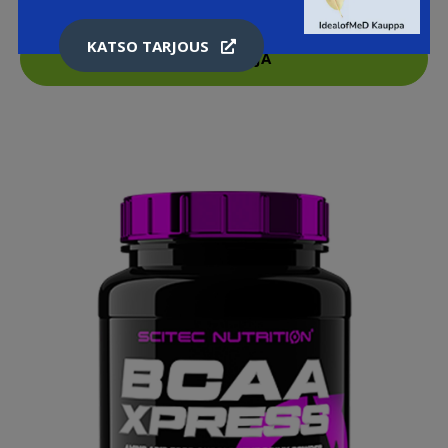
KATSO TARJOUS
LISÄTIETOJA