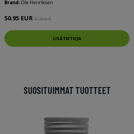
Brand:
Ole Henriksen
50.95 EUR
57.95 EUR
LISÄTIETOJA
SUOSITUIMMAT TUOTTEET