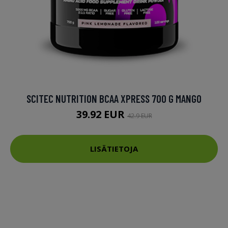
SCITEC NUTRITION BCAA XPRESS 700 G MANGO
39.92 EUR
42.9 EUR
LISÄTIETOJA