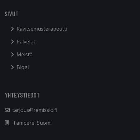
SIVUT
Ravitsemusterapeutti
Palvelut
Meistä
Blogi
YHTEYSTIEDOT
tarjous@remissio.fi
Tampere, Suomi