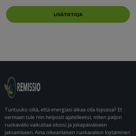
LISÄTIETOJA
Tuntuuko siltä, että energiasi alkaa olla lopussa? Et
varmaan tule niin helposti ajatelleeksi, miten paljon
ruokavalio vaikuttaa oloosi ja jokapäiväiseen
jaksamiseen. Aina oikeanlaisen ruokavalion löytäminen