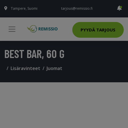
Tampere, Suomi
tarjous@remissio.fi
PYYDÄ TARJOUS
BEST BAR, 60 G
Lisäravinteet
Juomat