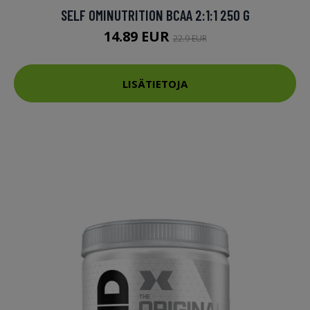
SELF OMINUTRITION BCAA 2:1:1 250 G
14.89 EUR
22.9 EUR
LISÄTIETOJA