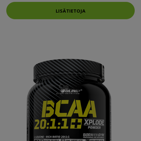
LISÄTIETOJA