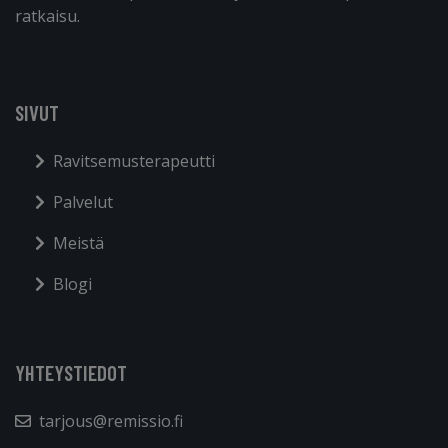
ratkaisu.
SIVUT
Ravitsemusterapeutti
Palvelut
Meistä
Blogi
YHTEYSTIEDOT
tarjous@remissio.fi