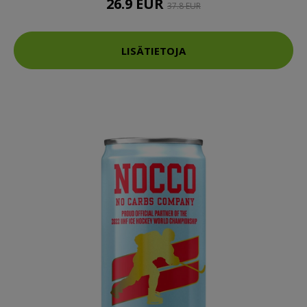
26.9 EUR
37.8 EUR
LISÄTIETOJA