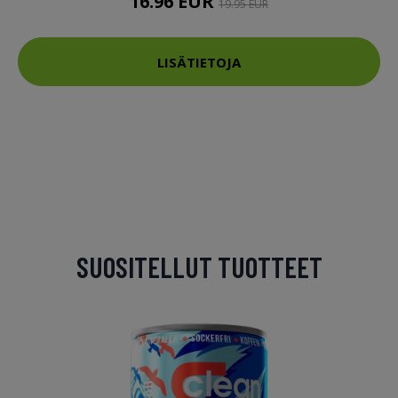
16.96 EUR
19.95 EUR
LISÄTIETOJA
SUOSITELLUT TUOTTEET