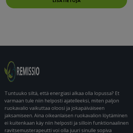
LISÄTIETOJA
Tuntuuko siltä, että energiasi alkaa olla lopussa? Et
varmaan tule niin helposti ajatelleeksi, miten paljon
ruokavalio vaikuttaa oloosi ja jokapäiväiseen
jaksamiseen. Aina oikeanlaisen ruokavalion löytäminen
ei kuitenkaan käy niin helposti ja silloin funktionaalinen
ravitsemusterapeutti voi olla juuri sinulle sopiva