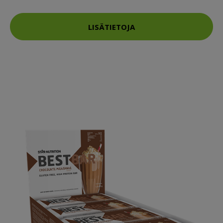
LISÄTIETOJA