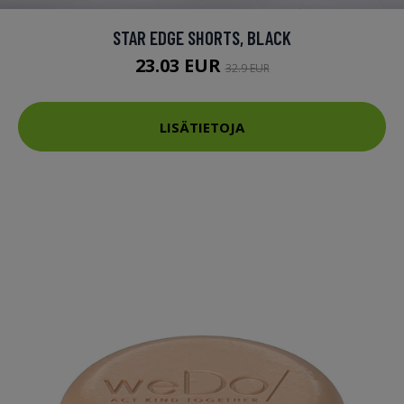
STAR EDGE SHORTS, BLACK
23.03 EUR
32.9 EUR
LISÄTIETOJA