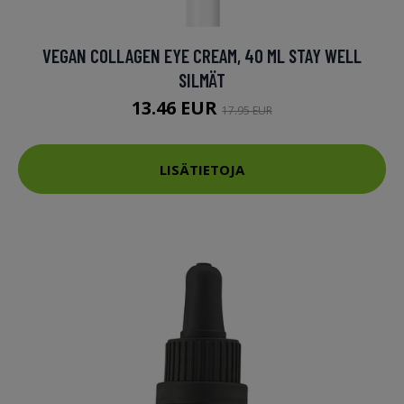
VEGAN COLLAGEN EYE CREAM, 40 ML STAY WELL
SILMÄT
13.46 EUR
17.95 EUR
LISÄTIETOJA