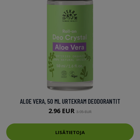
ALOE VERA, 50 ML URTEKRAM DEODORANTIT
2.96 EUR
3.95 EUR
LISÄTIETOJA