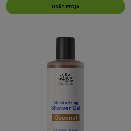
LISÄTIETOJA