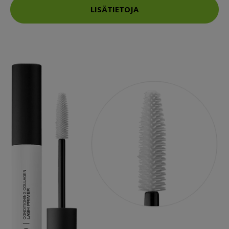
LISÄTIETOJA