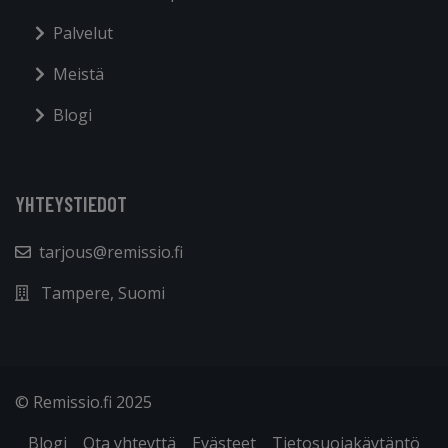
Palvelut
Meistä
Blogi
YHTEYSTIEDOT
tarjous@remissio.fi
Tampere, Suomi
© Remissio.fi 2025
Blogi
Ota yhteyttä
Evästeet
Tietosuojakäytäntö