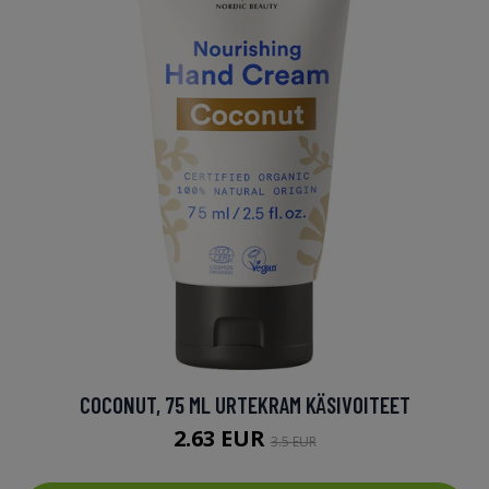
COCONUT, 75 ML URTEKRAM KÄSIVOITEET
2.63 EUR
3.5 EUR