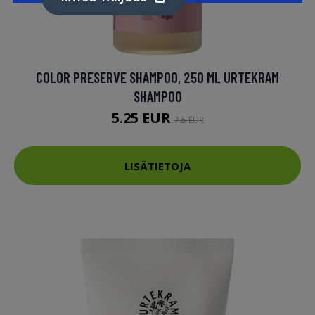
COLOR PRESERVE SHAMPOO, 250 ML URTEKRAM
SHAMPOO
5.25 EUR
7.5 EUR
LISÄTIETOJA