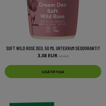
SOFT WILD ROSE DEO, 50 ML URTEKRAM DEODORANTIT
3.38 EUR
4.5 EUR
LISÄTIETOJA