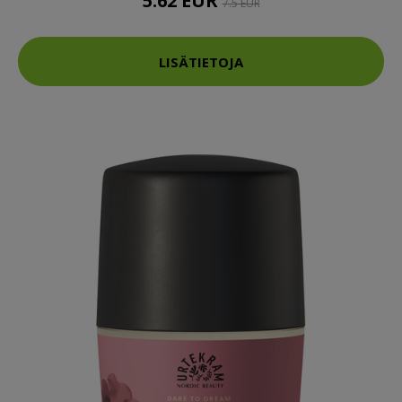
5.62 EUR
7.5 EUR
LISÄTIETOJA