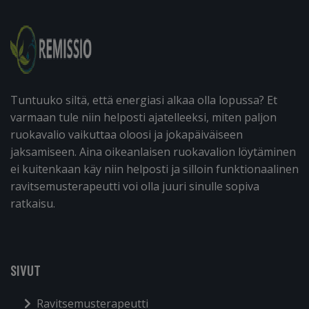
Tuntuuko siltä, että energiasi alkaa olla lopussa? Et
varmaan tule niin helposti ajatelleeksi, miten paljon
ruokavalio vaikuttaa oloosi ja jokapäiväiseen
jaksamiseen. Aina oikeanlaisen ruokavalion löytäminen
ei kuitenkaan käy niin helposti ja silloin funktionaalinen
ravitsemusterapeutti voi olla juuri sinulle sopiva
ratkaisu.
SIVUT
Ravitsemusterapeutti