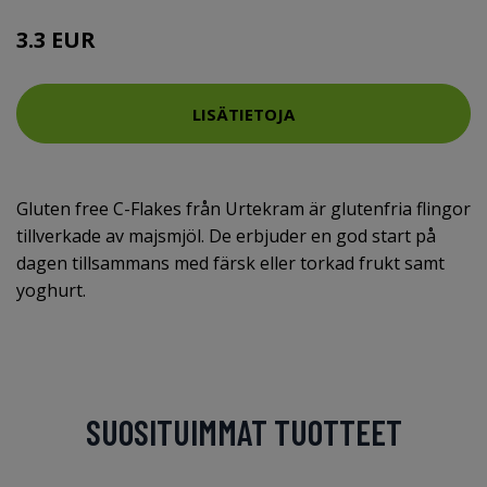
3.3 EUR
LISÄTIETOJA
Gluten free C-Flakes från Urtekram är glutenfria flingor
tillverkade av majsmjöl. De erbjuder en god start på
dagen tillsammans med färsk eller torkad frukt samt
yoghurt.
SUOSITUIMMAT TUOTTEET