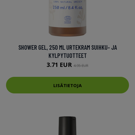
SHOWER GEL, 250 ML URTEKRAM SUIHKU- JA
KYLPYTUOTTEET
3.71 EUR
4.95 EUR
LISÄTIETOJA