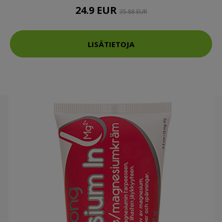
24.9 EUR
35.88 EUR
LISÄTIETOJA