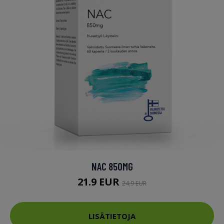
NAC 850MG
21.9 EUR
24.9 EUR
LISÄTIETOJA