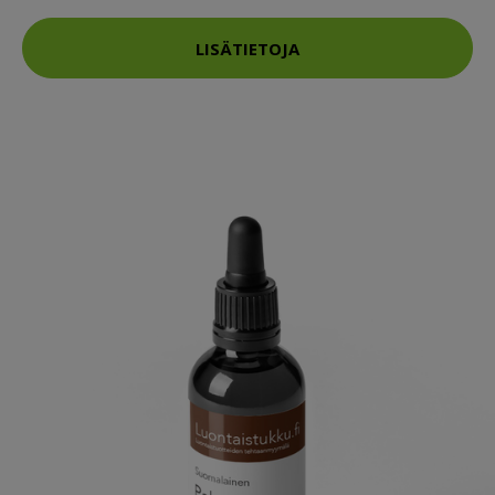
LISÄTIETOJA