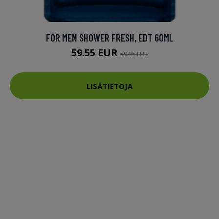
FOR MEN SHOWER FRESH, EDT 60ML
59.55 EUR
59.95 EUR
LISÄTIETOJA