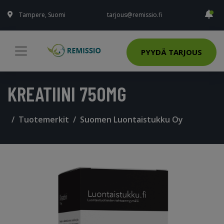
Tampere, Suomi
tarjous@remissio.fi
PYYDÄ TARJOUS
KREATIINI 750MG
Tuotemerkit
Suomen Luontaistukku Oy