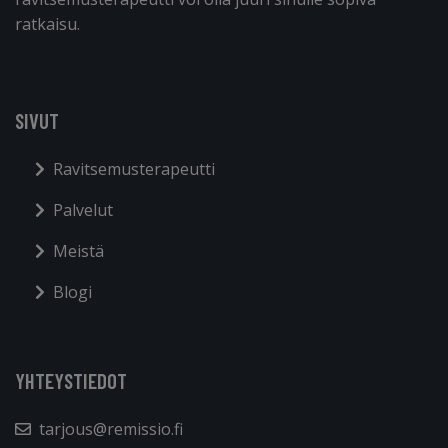
ratkaisu.
SIVUT
Ravitsemusterapeutti
Palvelut
Meistä
Blogi
YHTEYSTIEDOT
tarjous@remissio.fi