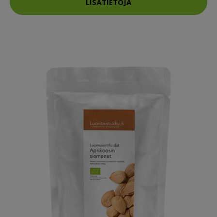
LISÄTIETOJA