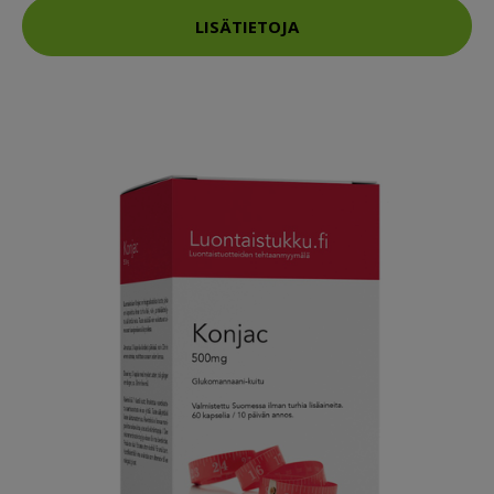
LISÄTIETOJA