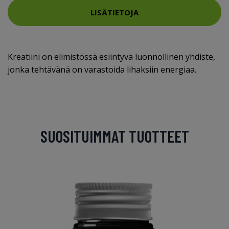
LISÄTIETOJA
Kreatiini on elimistössä esiintyvä luonnollinen yhdiste,
jonka tehtävänä on varastoida lihaksiin energiaa.
SUOSITUIMMAT TUOTTEET