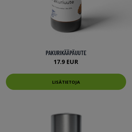
PAKURIKÄÄPÄUUTE
17.9 EUR
LISÄTIETOJA