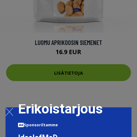
LUOMU APRIKOOSIN SIEMENET
16.9 EUR
LISÄTIETOJA
Erikoistarjous
Sponsoriltamme