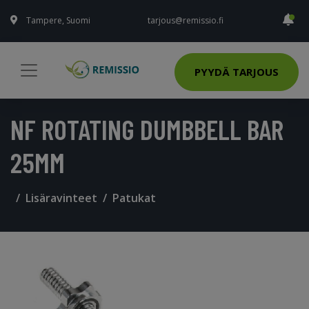
Tampere, Suomi
tarjous@remissio.fi
PYYDÄ TARJOUS
NF ROTATING DUMBBELL BAR
25MM
Lisäravinteet
Patukat