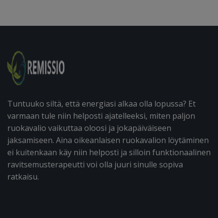
Tuntuuko siltä, että energiasi alkaa olla lopussa? Et
varmaan tule niin helposti ajatelleeksi, miten paljon
ruokavalio vaikuttaa oloosi ja jokapäiväiseen
jaksamiseen. Aina oikeanlaisen ruokavalion löytäminen
ei kuitenkaan käy niin helposti ja silloin funktionaalinen
ravitsemusterapeutti voi olla juuri sinulle sopiva
ratkaisu.