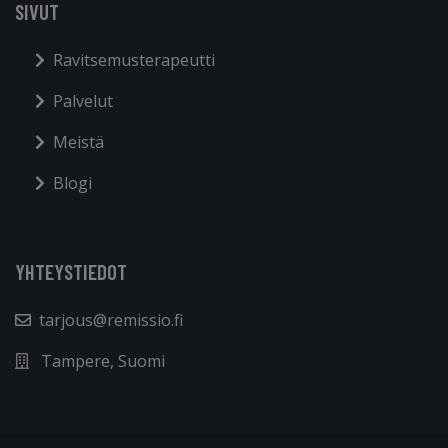
SIVUT
Ravitsemusterapeutti
Palvelut
Meistä
Blogi
YHTEYSTIEDOT
tarjous@remissio.fi
Tampere, Suomi