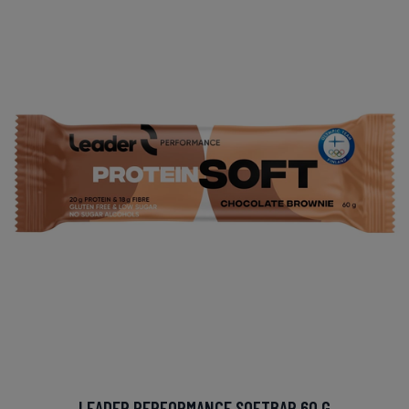
LEADER PERFORMANCE SOFTBAR 60 G