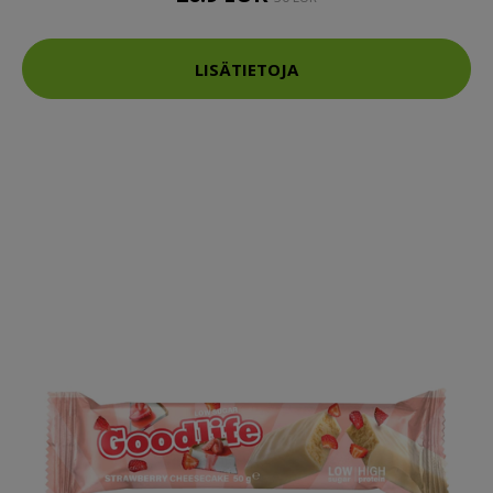
LISÄTIETOJA