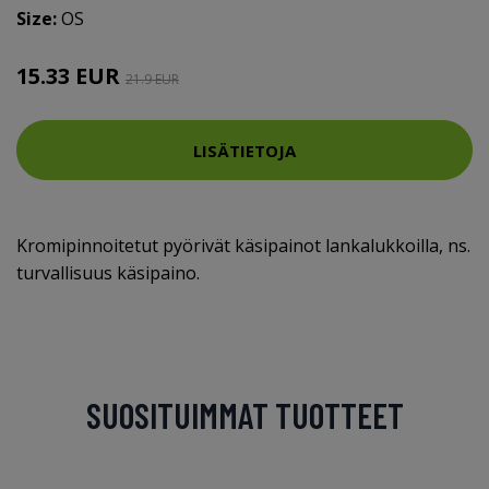
Size:
OS
15.33 EUR
21.9 EUR
LISÄTIETOJA
Kromipinnoitetut pyörivät käsipainot lankalukkoilla, ns.
turvallisuus käsipaino.
SUOSITUIMMAT TUOTTEET