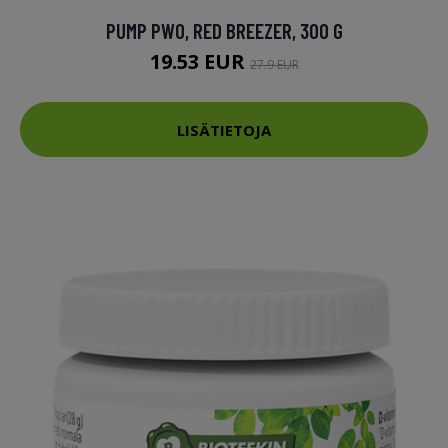
PUMP PWO, RED BREEZER, 300 G
19.53 EUR
27.9 EUR
LISÄTIETOJA