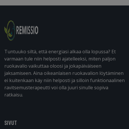
Tuntuuko siltä, että energiasi alkaa olla lopussa? Et
varmaan tule niin helposti ajatelleeksi, miten paljon
ruokavalio vaikuttaa oloosi ja jokapäiväiseen
jaksamiseen. Aina oikeanlaisen ruokavalion löytäminen
ei kuitenkaan käy niin helposti ja silloin funktionaalinen
ravitsemusterapeutti voi olla juuri sinulle sopiva
ratkaisu.
SIVUT