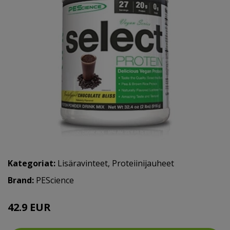
Kategoriat:
Lisäravinteet
,
Proteiinijauheet
Brand:
PEScience
42.9 EUR