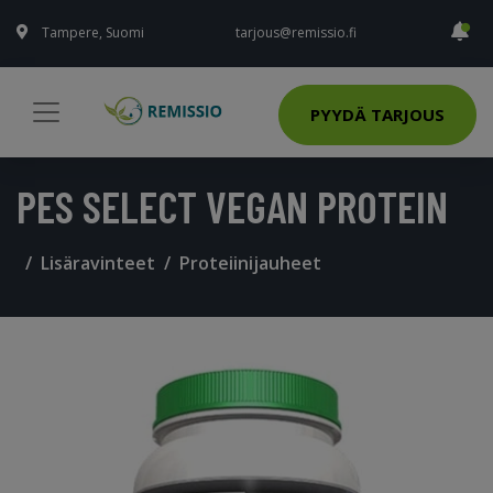
Tampere, Suomi
tarjous@remissio.fi
PYYDÄ TARJOUS
PES SELECT VEGAN PROTEIN
Lisäravinteet
Proteiinijauheet