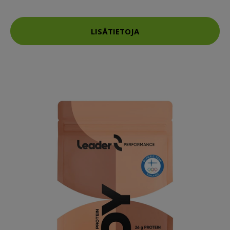
LISÄTIETOJA