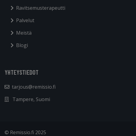
Ravitsemusterapeutti
Palvelut
Meistä
Blogi
YHTEYSTIEDOT
tarjous@remissio.fi
Tampere, Suomi
© Remissio.fi 2025