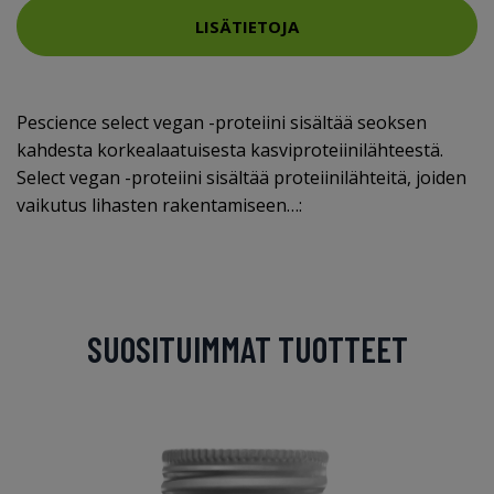
LISÄTIETOJA
Pescience select vegan -proteiini sisältää seoksen
kahdesta korkealaatuisesta kasviproteiinilähteestä.
Select vegan -proteiini sisältää proteiinilähteitä, joiden
vaikutus lihasten rakentamiseen…:
SUOSITUIMMAT TUOTTEET