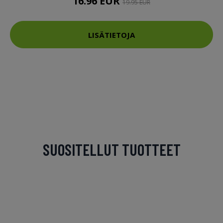
16.96 EUR
19.95 EUR
LISÄTIETOJA
SUOSITELLUT TUOTTEET