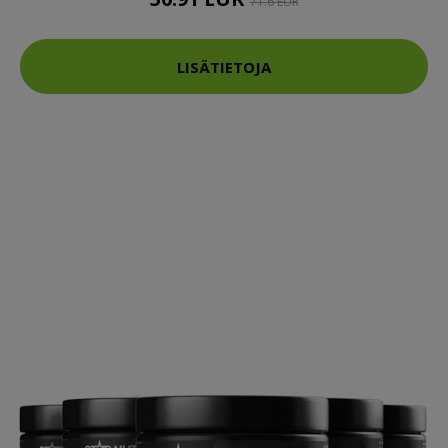
71.6 EUR
LISÄTIETOJA