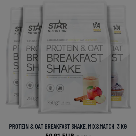
PROTEIN & OAT BREAKFAST SHAKE, MIX&MATCH, 3 KG
50.91 EUR