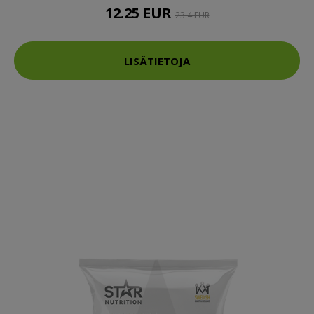
12.25 EUR
23.4 EUR
LISÄTIETOJA