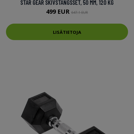
STAR GEAR SKIVSTÅNGSSET, 50 MM, 120 KG
499 EUR
647.1 EUR
LISÄTIETOJA