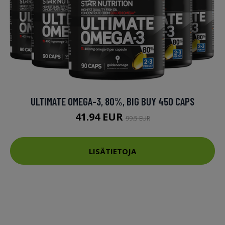
ULTIMATE OMEGA-3, 80%, BIG BUY 450 CAPS
41.94 EUR
99.5 EUR
LISÄTIETOJA