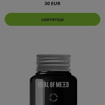
30 EUR
LISÄTIETOJA