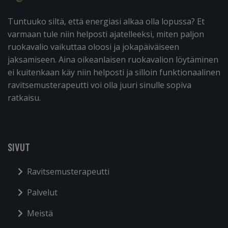
Tuntuuko siltä, että energiasi alkaa olla lopussa? Et
varmaan tule niin helposti ajatelleeksi, miten paljon
ruokavalio vaikuttaa oloosi ja jokapäiväiseen
jaksamiseen. Aina oikeanlaisen ruokavalion löytäminen
ei kuitenkaan käy niin helposti ja silloin funktionaalinen
ravitsemusterapeutti voi olla juuri sinulle sopiva
ratkaisu.
SIVUT
Ravitsemusterapeutti
Palvelut
Meistä