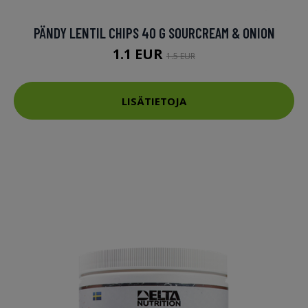
PÄNDY LENTIL CHIPS 40 G SOURCREAM & ONION
1.1 EUR
1.5 EUR
LISÄTIETOJA