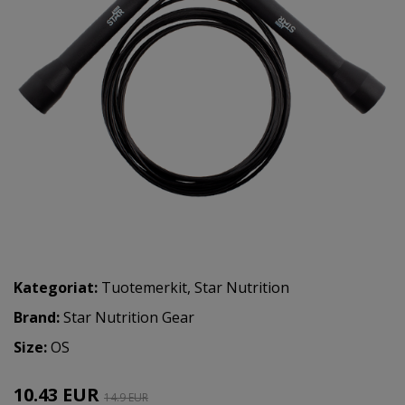
Kategoriat:
Tuotemerkit
,
Star Nutrition
Brand:
Star Nutrition Gear
Size:
OS
10.43 EUR
14.9 EUR