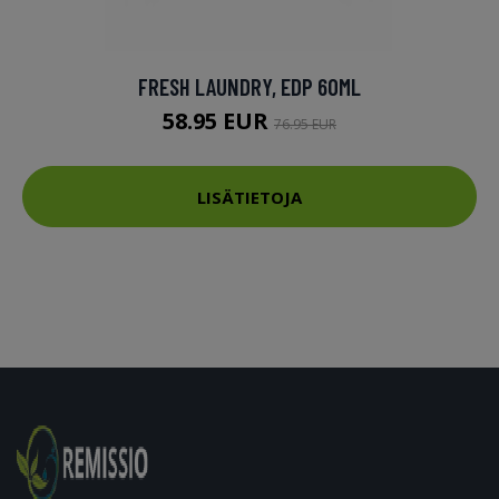
FRESH LAUNDRY, EDP 60ML
58.95 EUR
76.95 EUR
LISÄTIETOJA