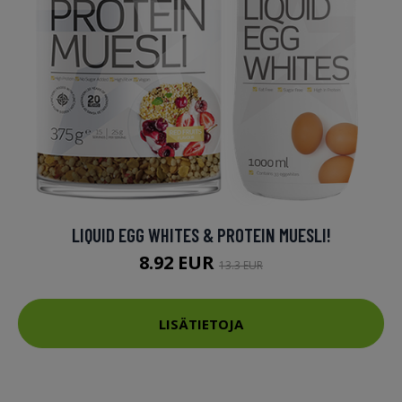
LIQUID EGG WHITES & PROTEIN MUESLI!
8.92 EUR
13.3 EUR
LISÄTIETOJA