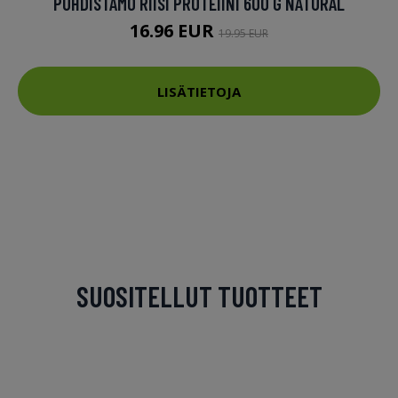
PUHDISTAMO RIISI PROTEIINI 600 G NATURAL
16.96 EUR
19.95 EUR
LISÄTIETOJA
SUOSITELLUT TUOTTEET