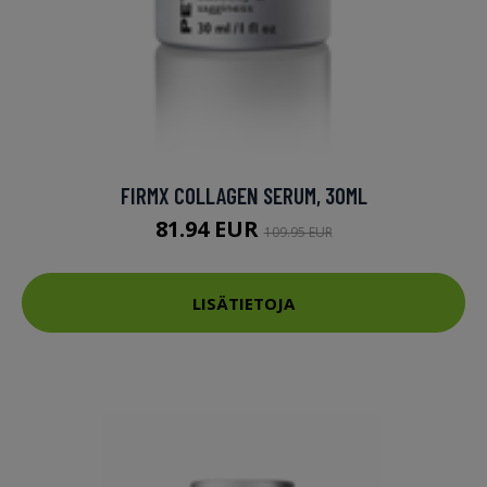
FIRMX COLLAGEN SERUM, 30ML
81.94 EUR
109.95 EUR
LISÄTIETOJA