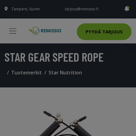
Tampere, Suomi
tarjous@remissio.fi
PYYDÄ TARJOUS
STAR GEAR SPEED ROPE
Tuotemerkit
Star Nutrition