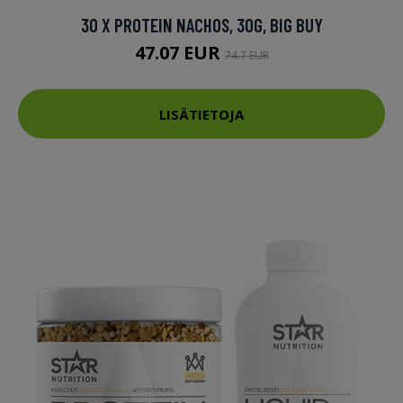
30 X PROTEIN NACHOS, 30G, BIG BUY
47.07 EUR
74.7 EUR
LISÄTIETOJA