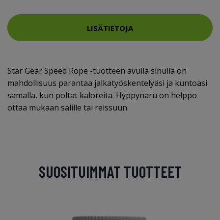
LISÄTIETOJA
Star Gear Speed Rope -tuotteen avulla sinulla on
mahdollisuus parantaa jalkatyöskentelyäsi ja kuntoasi
samalla, kun poltat kaloreita. Hyppynaru on helppo
ottaa mukaan salille tai reissuun.
SUOSITUIMMAT TUOTTEET