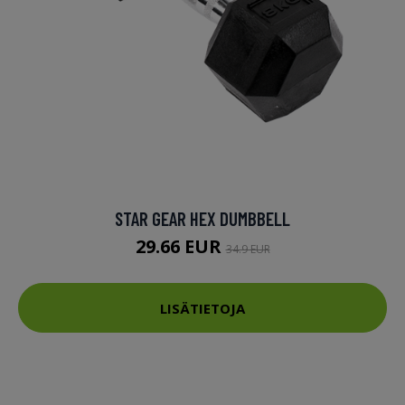
STAR GEAR HEX DUMBBELL
29.66 EUR
34.9 EUR
LISÄTIETOJA