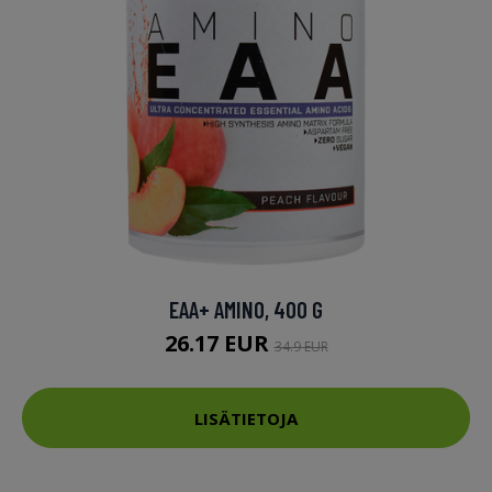
EAA+ AMINO, 400 G
26.17 EUR
34.9 EUR
LISÄTIETOJA