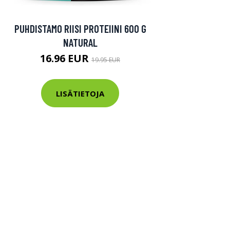
PUHDISTAMO RIISI PROTEIINI 600 G
NATURAL
16.96 EUR
19.95 EUR
LISÄTIETOJA