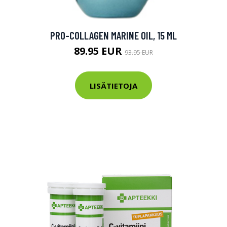
PRO-COLLAGEN MARINE OIL, 15 ML
89.95 EUR
93.95 EUR
LISÄTIETOJA