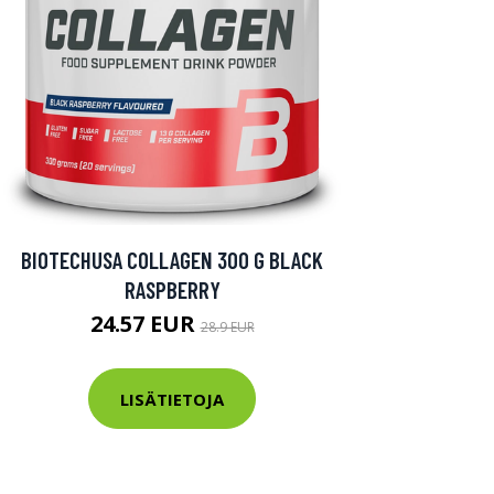
BIOTECHUSA COLLAGEN 300 G BLACK
RASPBERRY
24.57 EUR
28.9 EUR
LISÄTIETOJA