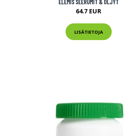
ELEMIS SEERUMIT & ÖLJYT
64.7 EUR
LISÄTIETOJA