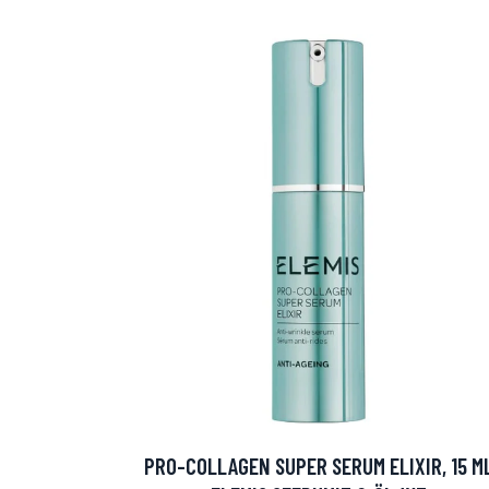
Varaa terveys
hintaan.
KATSO TARJOUS
PRO-COLLAGEN SUPER SERUM ELIXIR, 15 M