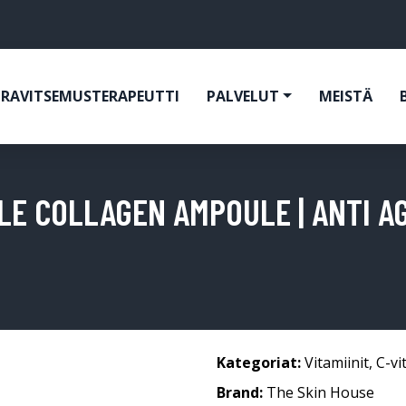
RAVITSEMUSTERAPEUTTI
PALVELUT
MEISTÄ
E COLLAGEN AMPOULE | ANTI AG
Kategoriat:
Vitamiinit
,
C-vi
Brand:
The Skin House