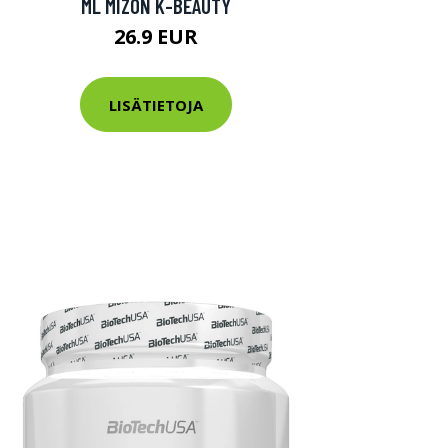
ML MIZON K-BEAUTY
26.9 EUR
LISÄTIETOJA