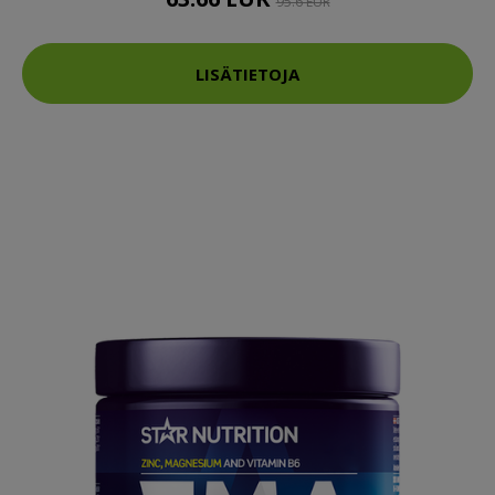
95.6 EUR
LISÄTIETOJA