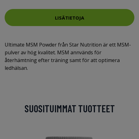
LISÄTIETOJA
Ultimate MSM Powder från Star Nutrition är ett MSM-
pulver av hög kvalitet. MSM annvänds för
återhämtning efter träning samt för att optimera
ledhälsan.
SUOSITUIMMAT TUOTTEET