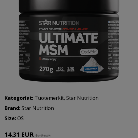
Kategoriat:
Tuotemerkit
,
Star Nutrition
Brand:
Star Nutrition
Size:
OS
14.31 EUR
15.9 EUR