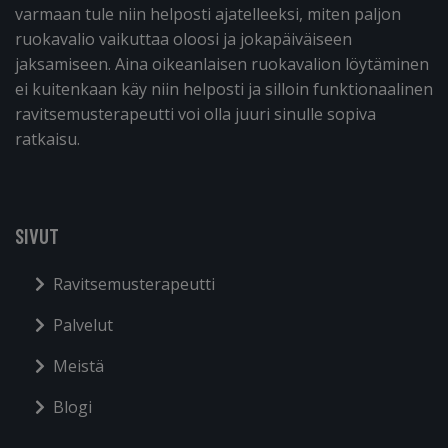
varmaan tule niin helposti ajatelleeksi, miten paljon
ruokavalio vaikuttaa oloosi ja jokapäiväiseen
jaksamiseen. Aina oikeanlaisen ruokavalion löytäminen
ei kuitenkaan käy niin helposti ja silloin funktionaalinen
ravitsemusterapeutti voi olla juuri sinulle sopiva
ratkaisu.
SIVUT
Ravitsemusterapeutti
Palvelut
Meistä
Blogi