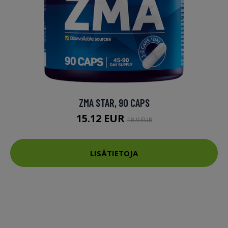
ZMA STAR, 90 CAPS
15.12 EUR
18.9 EUR
LISÄTIETOJA