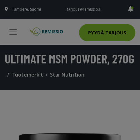
Tampere, Suomi
tarjous@remissio.fi
PYYDÄ TARJOUS
ULTIMATE MSM POWDER, 270G
Tuotemerkit
Star Nutrition