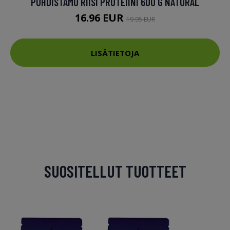
PUHDISTAMO RIISI PROTEIINI 600 G NATURAL
16.96 EUR
19.95 EUR
LISÄTIETOJA
SUOSITELLUT TUOTTEET