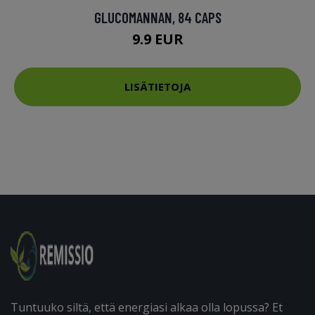
GLUCOMANNAN, 84 CAPS
9.9 EUR
LISÄTIETOJA
Tuntuuko siltä, että energiasi alkaa olla lopussa? Et