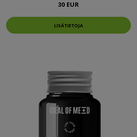
30 EUR
LISÄTIETOJA