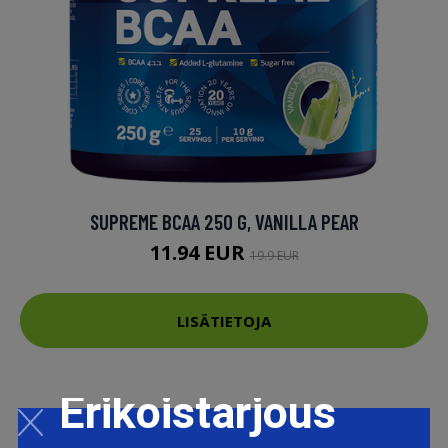
SUPREME BCAA 250 G, VANILLA PEAR
11.94 EUR
19.9 EUR
LISÄTIETOJA
Erikoistarjous