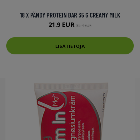
18 X PÄNDY PROTEIN BAR 35 G CREAMY MILK
21.9 EUR
32.4 EUR
LISÄTIETOJA