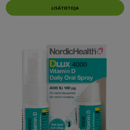
LISÄTIETOJA