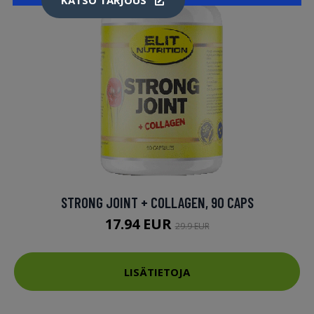
STRONG JOINT + COLLAGEN, 90 CAPS
17.94 EUR
29.9 EUR
LISÄTIETOJA