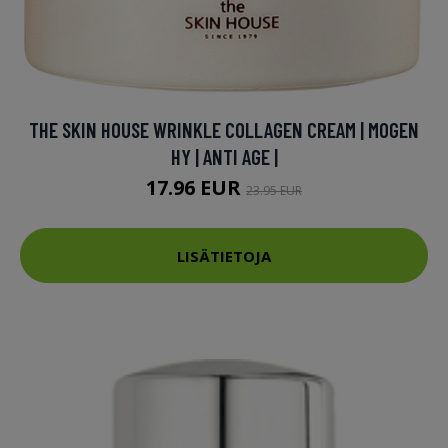
THE SKIN HOUSE WRINKLE COLLAGEN CREAM | MOGEN
HY | ANTI AGE |
17.96 EUR
23.95 EUR
LISÄTIETOJA