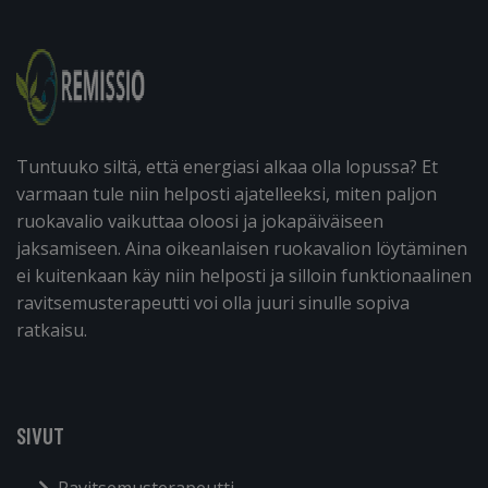
Tuntuuko siltä, että energiasi alkaa olla lopussa? Et
varmaan tule niin helposti ajatelleeksi, miten paljon
ruokavalio vaikuttaa oloosi ja jokapäiväiseen
jaksamiseen. Aina oikeanlaisen ruokavalion löytäminen
ei kuitenkaan käy niin helposti ja silloin funktionaalinen
ravitsemusterapeutti voi olla juuri sinulle sopiva
ratkaisu.
SIVUT