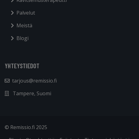
Ravitsemusterapeutti
Palvelut
Meistä
Blogi
YHTEYSTIEDOT
tarjous@remissio.fi
Tampere, Suomi
© Remissio.fi 2025