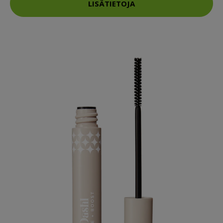
LISÄTIETOJA