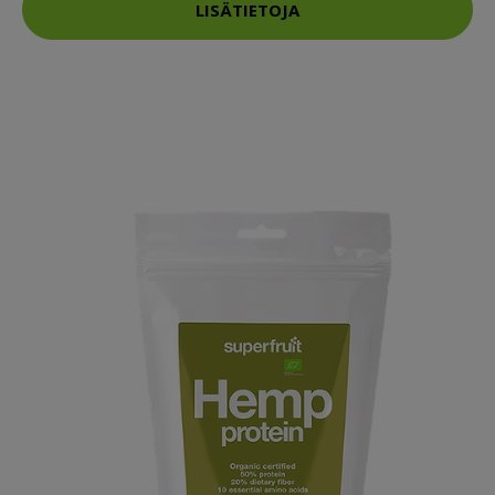
LISÄTIETOJA