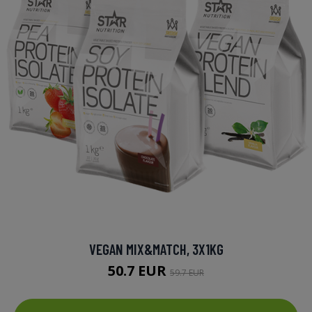
VEGAN MIX&MATCH, 3X1KG
50.7 EUR
59.7 EUR