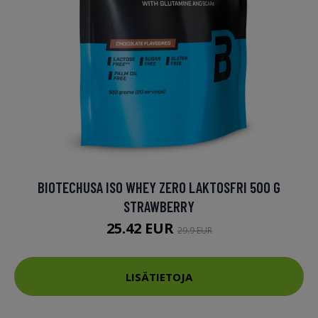
BIOTECHUSA ISO WHEY ZERO LAKTOSFRI 500 G
STRAWBERRY
25.42 EUR
29.9 EUR
LISÄTIETOJA