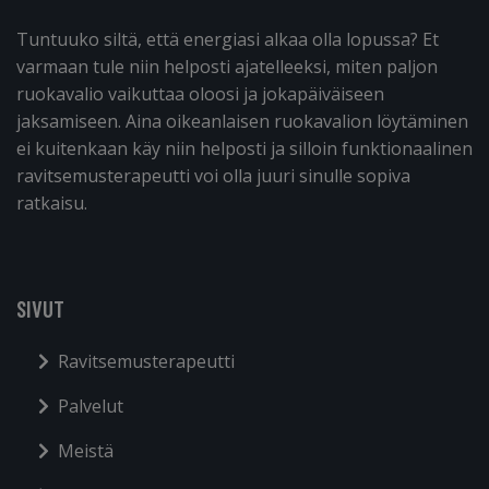
Tuntuuko siltä, että energiasi alkaa olla lopussa? Et
varmaan tule niin helposti ajatelleeksi, miten paljon
ruokavalio vaikuttaa oloosi ja jokapäiväiseen
jaksamiseen. Aina oikeanlaisen ruokavalion löytäminen
ei kuitenkaan käy niin helposti ja silloin funktionaalinen
ravitsemusterapeutti voi olla juuri sinulle sopiva
ratkaisu.
SIVUT
Ravitsemusterapeutti
Palvelut
Meistä