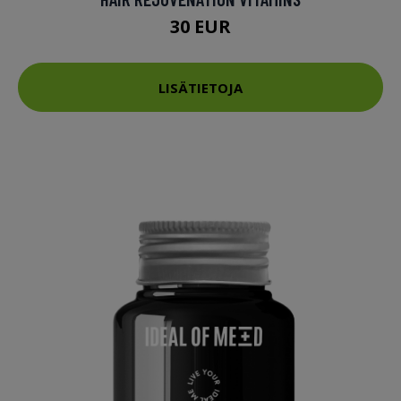
30 EUR
LISÄTIETOJA