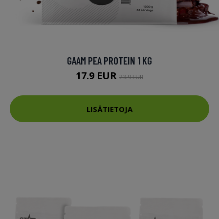
GAAM PEA PROTEIN 1 KG
17.9 EUR
23.9 EUR
LISÄTIETOJA