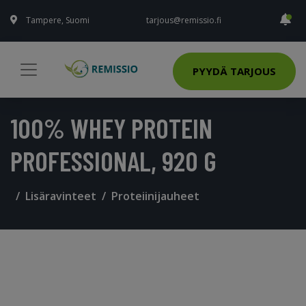
Tampere, Suomi
tarjous@remissio.fi
PYYDÄ TARJOUS
100% WHEY PROTEIN
PROFESSIONAL, 920 G
Lisäravinteet
Proteiinijauheet