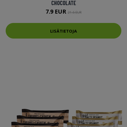
CHOCOLATE
7.9 EUR
21.6 EUR
LISÄTIETOJA