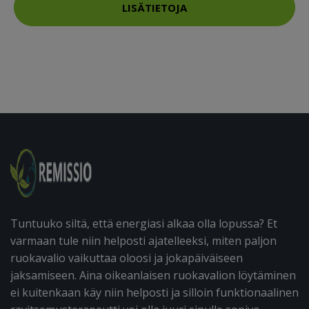
LISÄTIETOJA
Tuntuuko siltä, että energiasi alkaa olla lopussa? Et
varmaan tule niin helposti ajatelleeksi, miten paljon
ruokavalio vaikuttaa oloosi ja jokapäiväiseen
jaksamiseen. Aina oikeanlaisen ruokavalion löytäminen
ei kuitenkaan käy niin helposti ja silloin funktionaalinen