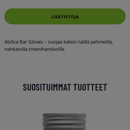
LISÄTIETOJA
Abilica Bar Gloves – suojaa kätesi näillä pehmeillä,
nahkaisilla treenihanskoilla.
SUOSITUIMMAT TUOTTEET