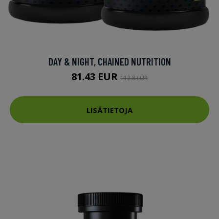
DAY & NIGHT, CHAINED NUTRITION
81.43 EUR
112.8 EUR
LISÄTIETOJA