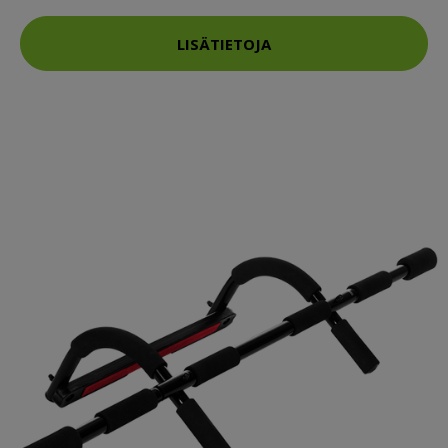
LISÄTIETOJA