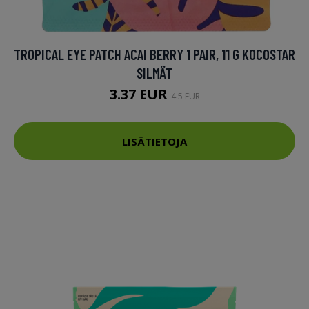
TROPICAL EYE PATCH ACAI BERRY 1 PAIR, 11 G KOCOSTAR
SILMÄT
3.37 EUR
4.5 EUR
LISÄTIETOJA