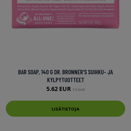
BAR SOAP, 140 G DR. BRONNER'S SUIHKU- JA
KYLPYTUOTTEET
5.62 EUR
7.5 EUR
LISÄTIETOJA