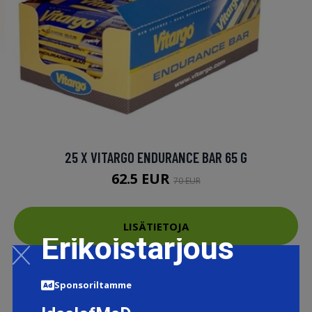
25 X VITARGO ENDURANCE BAR 65 G
62.5 EUR
70 EUR
LISÄTIETOJA
Erikoistarjous
Sponsoriltamme