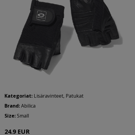
Kategoriat:
Lisäravinteet
,
Patukat
Brand:
Abilica
Size:
Small
24.9 EUR