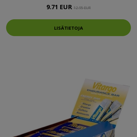
9.71 EUR
12.95 EUR
LISÄTIETOJA