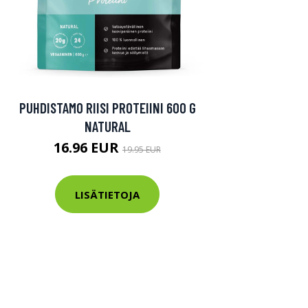
PUHDISTAMO RIISI PROTEIINI 600 G
NATURAL
16.96 EUR
19.95 EUR
LISÄTIETOJA