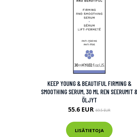
KEEP YOUNG & BEAUTIFUL FIRMING &
SMOOTHING SERUM, 30 ML REN SEERUMIT 
ÖLJYT
55.6 EUR
69.5 EUR
LISÄTIETOJA