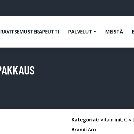
RAVITSEMUSTERAPEUTTI
PALVELUT
MEISTÄ
PAKKAUS
Kategoriat:
Vitamiinit
,
C-vi
Brand:
Aco