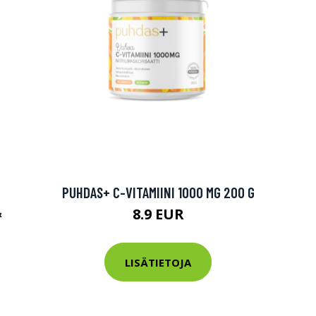
PUHDAS+ C-VITAMIINI 1000 MG 200 G
&
8.9 EUR
LISÄTIETOJA