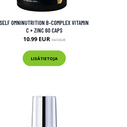
SELF OMNINUTRITION B-COMPLEX VITAMIN
C + ZINC 60 CAPS
10.99 EUR
16.9 EUR
LISÄTIETOJA