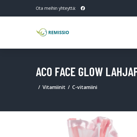
Ota meihin yhteyttä:
ACO FACE GLOW LAHJA
Vitamiinit
C-vitamiini