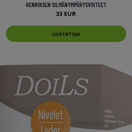
HENRIKSEN SILMÄNYMPÄRYSVOITEET
33 EUR
LISÄTIETOJA