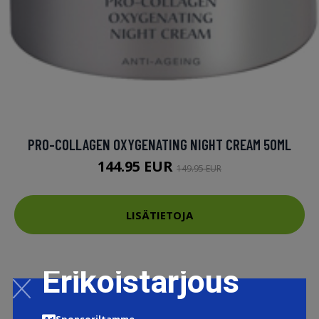
PRO-COLLAGEN OXYGENATING NIGHT CREAM 50ML
144.95 EUR
149.95 EUR
LISÄTIETOJA
Erikoistarjous
Sponsoriltamme