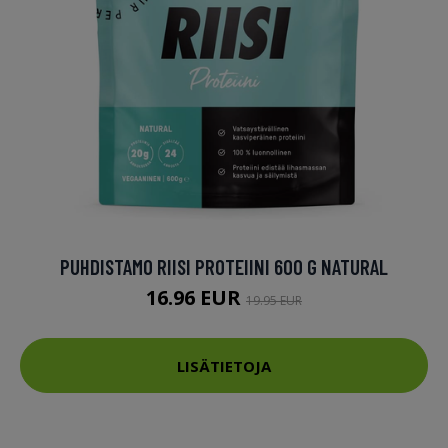
PUHDISTAMO RIISI PROTEIINI 600 G NATURAL
16.96 EUR
19.95 EUR
LISÄTIETOJA