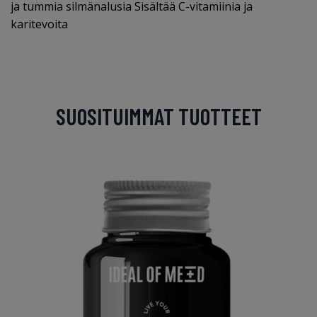
ja tummia silmänalusia Sisältää C-vitamiinia ja
karitevoita
SUOSITUIMMAT TUOTTEET