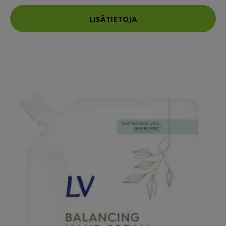
LISÄTIETOJA