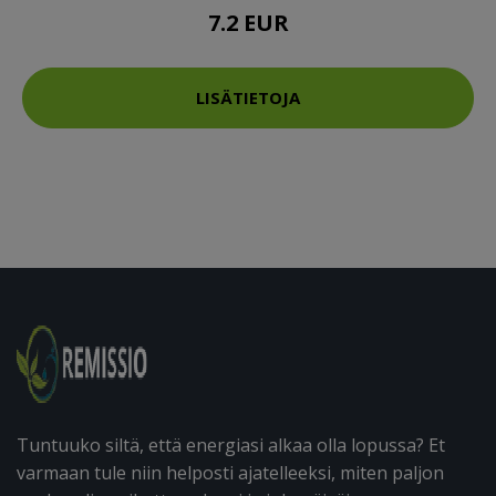
7.2 EUR
LISÄTIETOJA
Tuntuuko siltä, että energiasi alkaa olla lopussa? Et
varmaan tule niin helposti ajatelleeksi, miten paljon