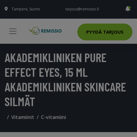
Tampere, Suomi
tarjous@remissio.fi
PYYDÄ TARJOUS
AKADEMIKLINIKEN PURE
EFFECT EYES, 15 ML
AKADEMIKLINIKEN SKINCARE
SILMÄT
Vitamiinit
C-vitamiini