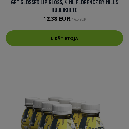
GET GLOSSED LIP GLOSS, 4 ML FLORENCE BY MILLS
HUULIKIILTO
12.38 EUR
16.5 EUR
LISÄTIETOJA