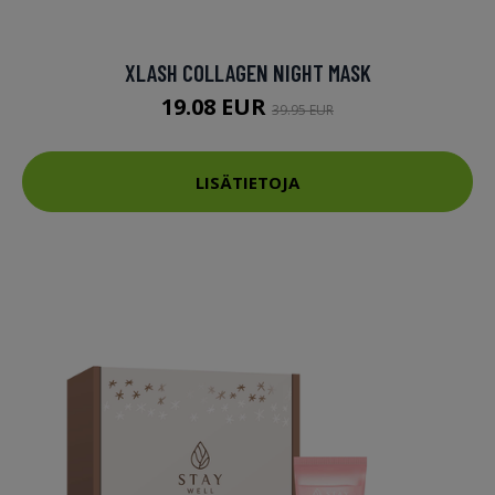
XLASH COLLAGEN NIGHT MASK
19.08 EUR
39.95 EUR
LISÄTIETOJA