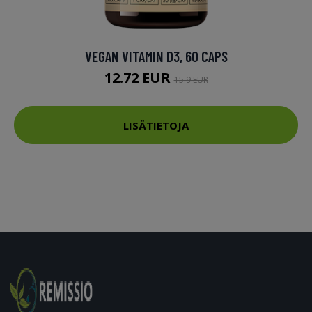
VEGAN VITAMIN D3, 60 CAPS
12.72 EUR
15.9 EUR
LISÄTIETOJA