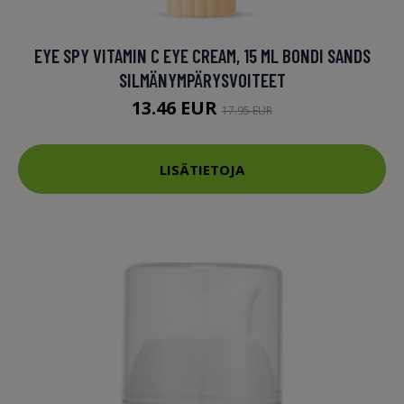
EYE SPY VITAMIN C EYE CREAM, 15 ML BONDI SANDS
SILMÄNYMPÄRYSVOITEET
13.46 EUR
17.95 EUR
LISÄTIETOJA