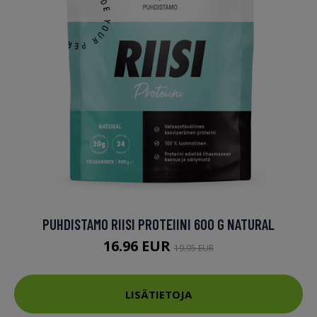
PUHDISTAMO RIISI PROTEIINI 600 G NATURAL
16.96 EUR
19.95 EUR
LISÄTIETOJA