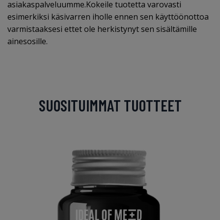
asiakaspalveluumme.Kokeile tuotetta varovasti
esimerkiksi käsivarren iholle ennen sen käyttöönottoa
varmistaaksesi ettet ole herkistynyt sen sisältämille
ainesosille.
SUOSITUIMMAT TUOTTEET