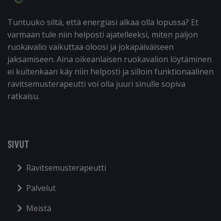
Tuntuuko siltä, että energiasi alkaa olla lopussa? Et
varmaan tule niin helposti ajatelleeksi, miten paljon
ruokavalio vaikuttaa oloosi ja jokapäiväiseen
jaksamiseen. Aina oikeanlaisen ruokavalion löytäminen
ei kuitenkaan käy niin helposti ja silloin funktionaalinen
ravitsemusterapeutti voi olla juuri sinulle sopiva
ratkaisu.
SIVUT
Ravitsemusterapeutti
Palvelut
Meistä