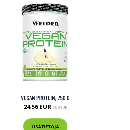
VEGAN PROTEIN, 750 G
24.56 EUR
28.9 EUR
LISÄTIETOJA