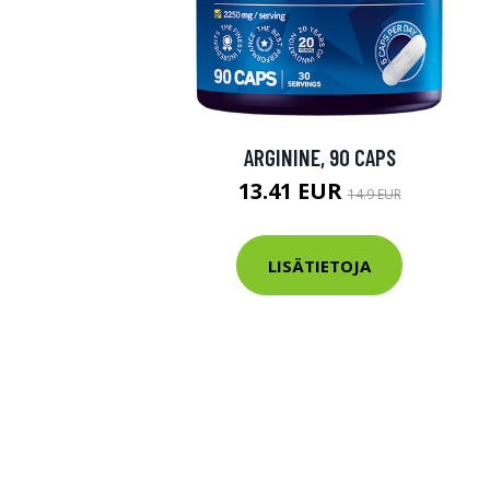
ARGININE, 90 CAPS
13.41 EUR
14.9 EUR
LISÄTIETOJA