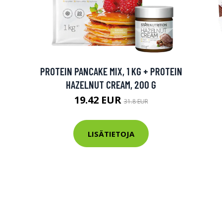
PROTEIN PANCAKE MIX, 1 KG + PROTEIN
HAZELNUT CREAM, 200 G
19.42 EUR
31.8 EUR
LISÄTIETOJA