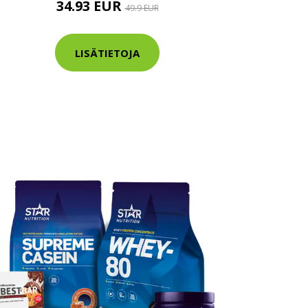
34.93 EUR
49.9 EUR
LISÄTIETOJA