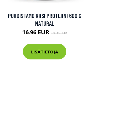
PUHDISTAMO RIISI PROTEIINI 600 G
NATURAL
16.96 EUR
19.95 EUR
LISÄTIETOJA