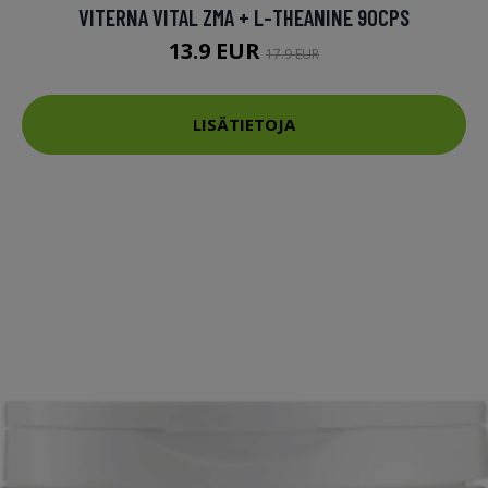
VITERNA VITAL ZMA + L-THEANINE 90CPS
13.9 EUR
17.9 EUR
LISÄTIETOJA