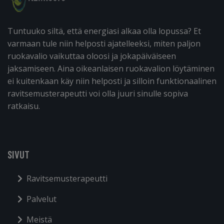
Tuntuuko siltä, että energiasi alkaa olla lopussa? Et
varmaan tule niin helposti ajatelleeksi, miten paljon
ruokavalio vaikuttaa oloosi ja jokapäiväiseen
jaksamiseen. Aina oikeanlaisen ruokavalion löytäminen
ei kuitenkaan käy niin helposti ja silloin funktionaalinen
ravitsemusterapeutti voi olla juuri sinulle sopiva
ratkaisu.
SIVUT
Ravitsemusterapeutti
Palvelut
Meistä