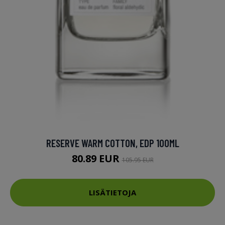
RESERVE WARM COTTON, EDP 100ML
80.89 EUR
105.95 EUR
LISÄTIETOJA