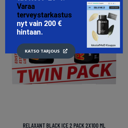
Varaa
terveystarkastus
nyt vain 200 €
hintaan.
KATSO TARJOUS
RELAXANT BLACK ICE 2 PACK 2X100 ML