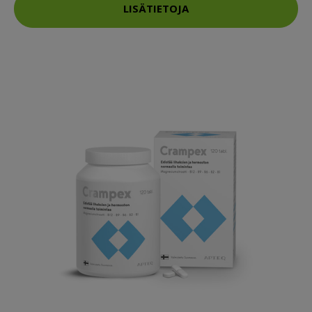
LISÄTIETOJA