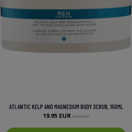
ATLANTIC KELP AND MAGNESIUM BODY SCRUB, 150ML
19.95 EUR
34.96 EUR