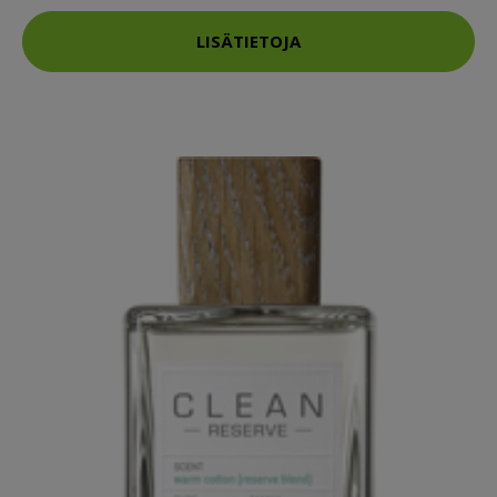
LISÄTIETOJA