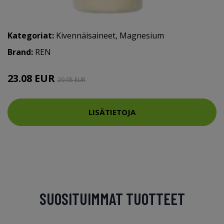
Kategoriat:
Kivennäisaineet
,
Magnesium
Brand:
REN
23.08 EUR
29.95 EUR
LISÄTIETOJA
SUOSITUIMMAT TUOTTEET