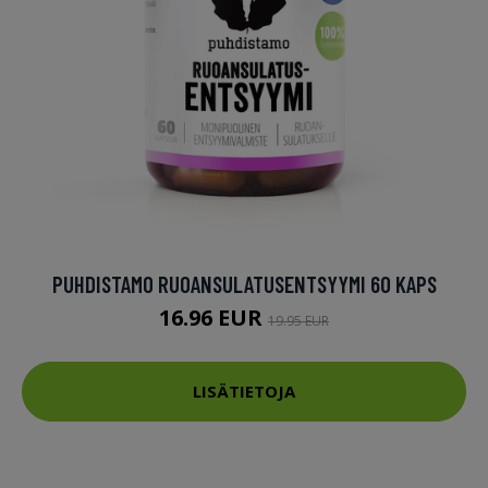
PUHDISTAMO RUOANSULATUSENTSYYMI 60 KAPS
16.96 EUR
19.95 EUR
LISÄTIETOJA