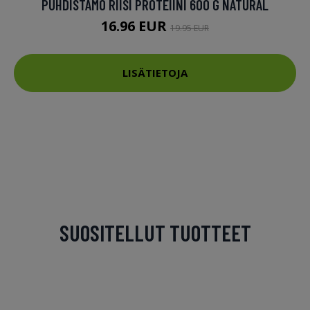
PUHDISTAMO RIISI PROTEIINI 600 G NATURAL
16.96 EUR
19.95 EUR
LISÄTIETOJA
SUOSITELLUT TUOTTEET