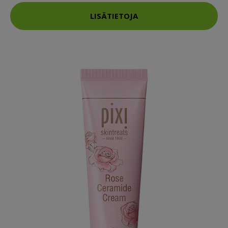
LISÄTIETOJA