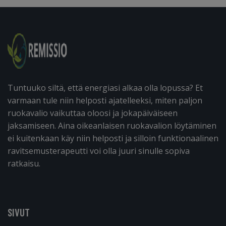
Tuntuuko siltä, että energiasi alkaa olla lopussa? Et
varmaan tule niin helposti ajatelleeksi, miten paljon
ruokavalio vaikuttaa oloosi ja jokapäiväiseen
jaksamiseen. Aina oikeanlaisen ruokavalion löytäminen
ei kuitenkaan käy niin helposti ja silloin funktionaalinen
ravitsemusterapeutti voi olla juuri sinulle sopiva
ratkaisu.
SIVUT