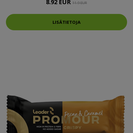
8.92 EUR
11.9 EUR
LISÄTIETOJA