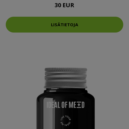
30 EUR
LISÄTIETOJA