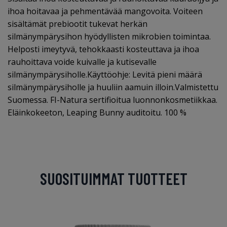
ihoa hoitavaa ja pehmentävää mangovoita. Voiteen
sisältämät prebiootit tukevat herkän
silmänympärysihon hyödyllisten mikrobien toimintaa.
Helposti imeytyvä, tehokkaasti kosteuttava ja ihoa
rauhoittava voide kuivalle ja kutisevalle
silmänympärysiholle.Käyttöohje: Levitä pieni määrä
silmänympärysiholle ja huuliin aamuin illoin.Valmistettu
Suomessa. FI-Natura sertifioitua luonnonkosmetiikkaa.
Eläinkokeeton, Leaping Bunny auditoitu. 100 %
SUOSITUIMMAT TUOTTEET