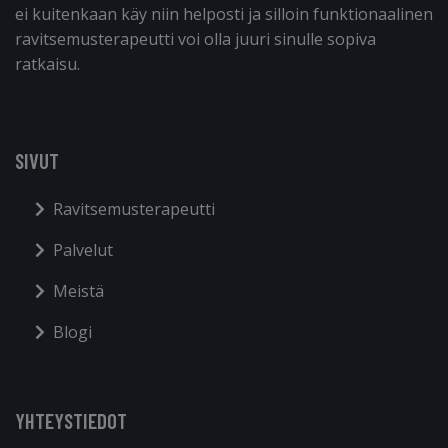
ei kuitenkaan käy niin helposti ja silloin funktionaalinen
ravitsemusterapeutti voi olla juuri sinulle sopiva
ratkaisu.
SIVUT
Ravitsemusterapeutti
Palvelut
Meistä
Blogi
YHTEYSTIEDOT