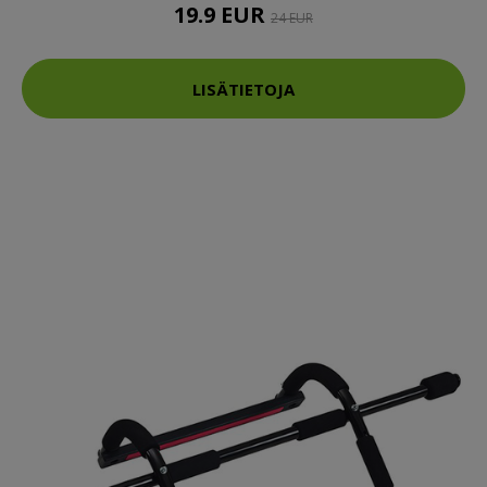
19.9 EUR
24 EUR
LISÄTIETOJA