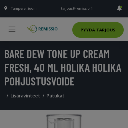
Tampere, Suomi
tarjous@remissio.fi
PYYDÄ TARJOUS
BARE DEW TONE UP CREAM
FRESH, 40 ML HOLIKA HOLIKA
POHJUSTUSVOIDE
Lisäravinteet
Patukat