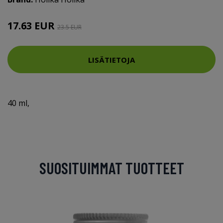
17.63 EUR
23.5 EUR
LISÄTIETOJA
40 ml,
SUOSITUIMMAT TUOTTEET