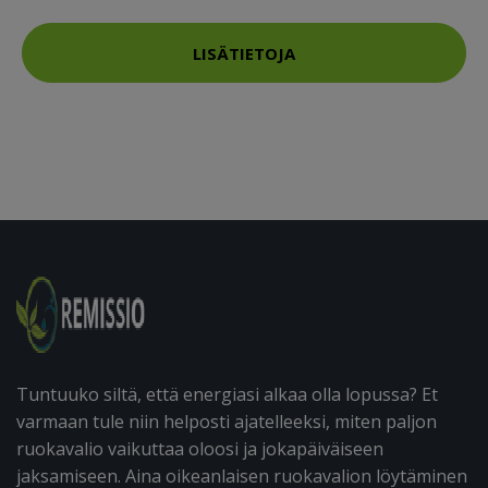
LISÄTIETOJA
Tuntuuko siltä, että energiasi alkaa olla lopussa? Et
varmaan tule niin helposti ajatelleeksi, miten paljon
ruokavalio vaikuttaa oloosi ja jokapäiväiseen
jaksamiseen. Aina oikeanlaisen ruokavalion löytäminen