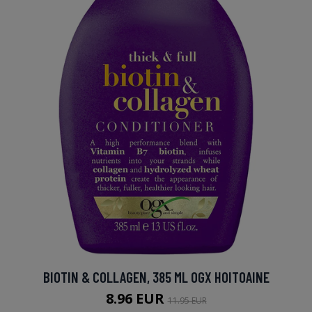
BIOTIN & COLLAGEN, 385 ML OGX HOITOAINE
8.96 EUR
11.95 EUR