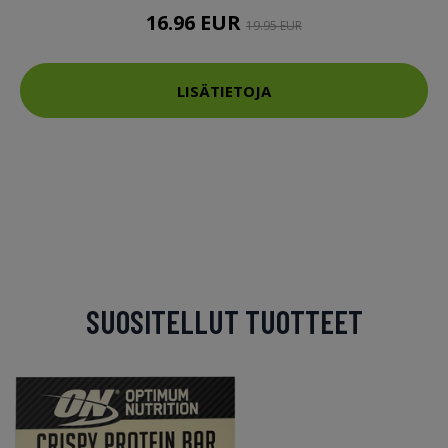
16.96 EUR
19.95 EUR
LISÄTIETOJA
SUOSITELLUT TUOTTEET