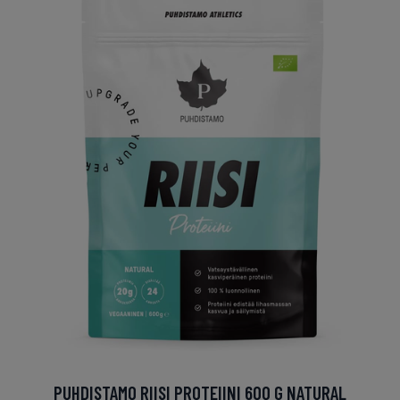
PUHDISTAMO RIISI PROTEIINI 600 G NATURAL