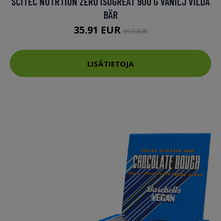
SCITEC NUTRTION ZERO ISOGREAT 900 G VANILJ VILDA
BÄR
35.91 EUR
39.9 EUR
LISÄTIETOJA