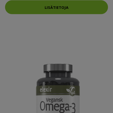
LISÄTIETOJA