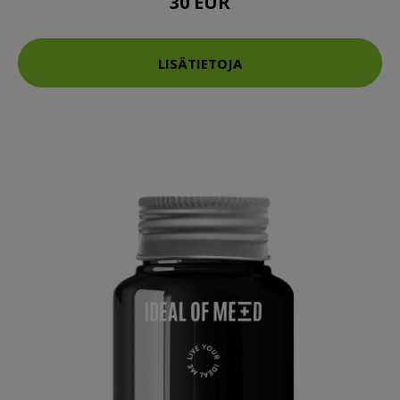
30 EUR
LISÄTIETOJA