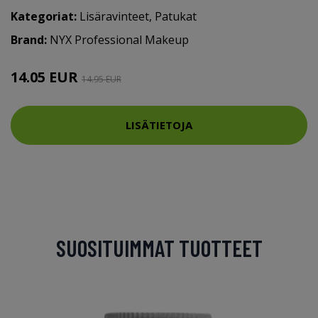
Kategoriat:
Lisäravinteet
,
Patukat
Brand:
NYX Professional Makeup
14.05 EUR
14.95 EUR
LISÄTIETOJA
SUOSITUIMMAT TUOTTEET