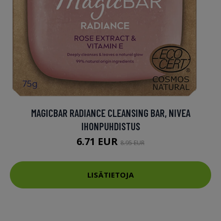
MAGICBAR RADIANCE CLEANSING BAR, NIVEA
IHONPUHDISTUS
6.71 EUR
8.95 EUR
LISÄTIETOJA