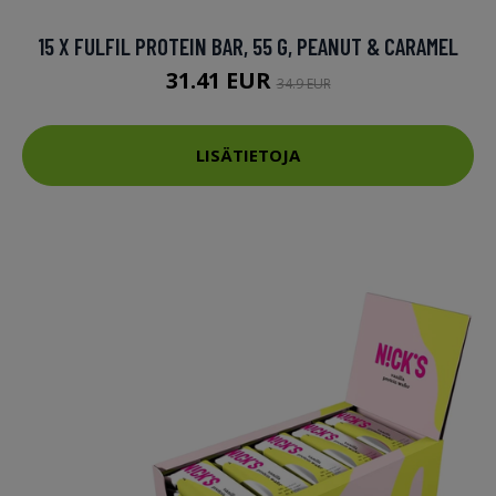
15 X FULFIL PROTEIN BAR, 55 G, PEANUT & CARAMEL
31.41 EUR
34.9 EUR
LISÄTIETOJA