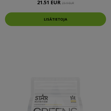
21.51 EUR
23.9 EUR
LISÄTIETOJA