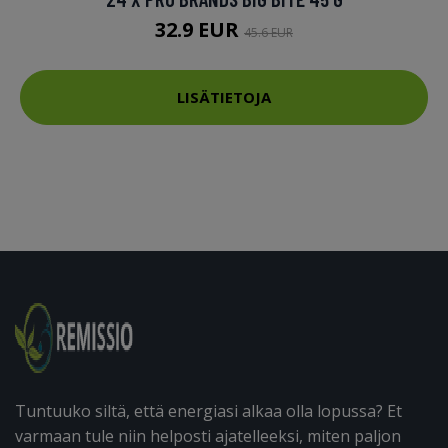
32.9 EUR
45.6 EUR
LISÄTIETOJA
Tuntuuko siltä, että energiasi alkaa olla lopussa? Et
varmaan tule niin helposti ajatelleeksi, miten paljon