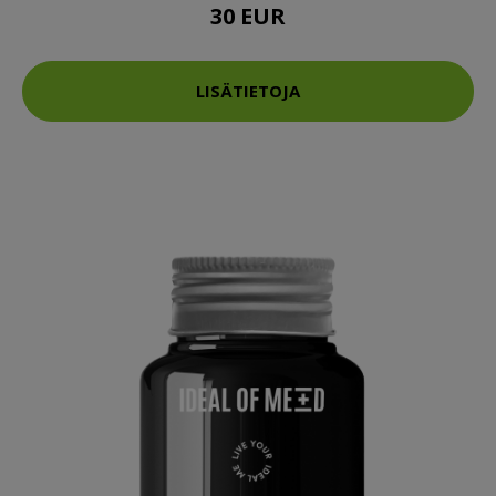
30 EUR
LISÄTIETOJA