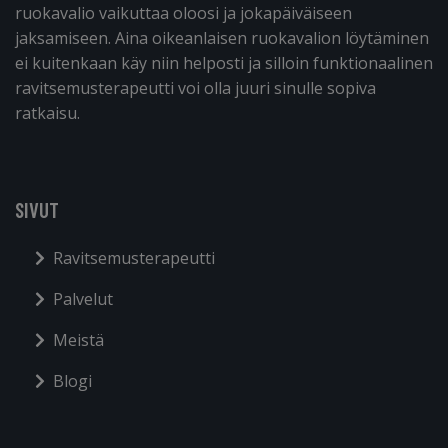
ruokavalio vaikuttaa oloosi ja jokapäiväiseen
jaksamiseen. Aina oikeanlaisen ruokavalion löytäminen
ei kuitenkaan käy niin helposti ja silloin funktionaalinen
ravitsemusterapeutti voi olla juuri sinulle sopiva
ratkaisu.
SIVUT
Ravitsemusterapeutti
Palvelut
Meistä
Blogi