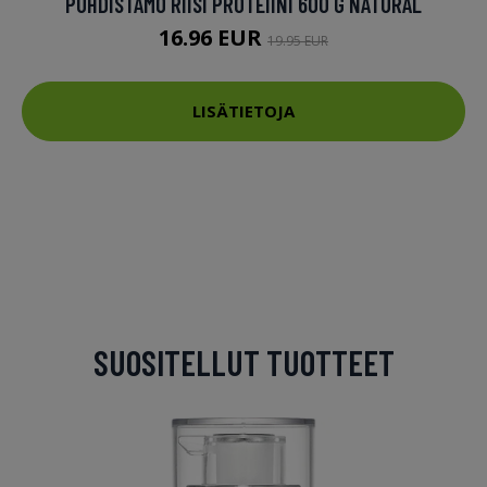
PUHDISTAMO RIISI PROTEIINI 600 G NATURAL
16.96 EUR
19.95 EUR
LISÄTIETOJA
SUOSITELLUT TUOTTEET