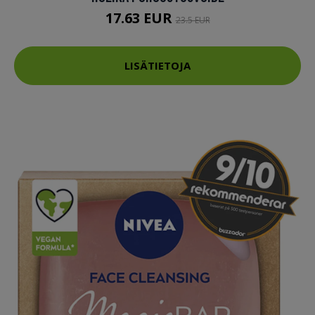
17.63 EUR
23.5 EUR
LISÄTIETOJA