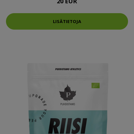
20 EUR
LISÄTIETOJA