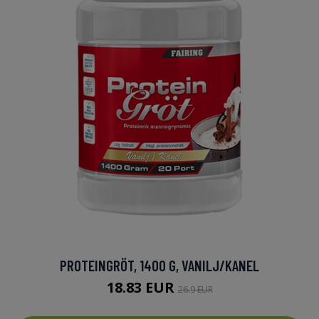
PROTEINGRÖT, 1400 G, VANILJ/KANEL
18.83 EUR
26.9 EUR