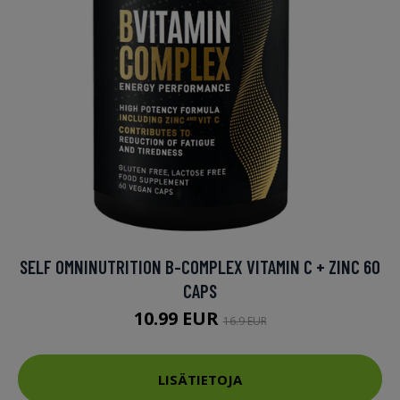
SELF OMNINUTRITION B-COMPLEX VITAMIN C + ZINC 60
CAPS
10.99 EUR
16.9 EUR
LISÄTIETOJA