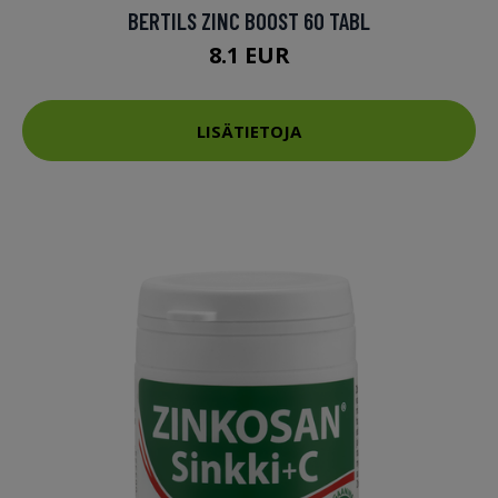
BERTILS ZINC BOOST 60 TABL
8.1 EUR
LISÄTIETOJA