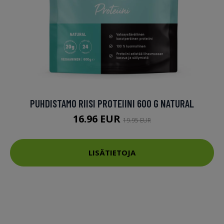
PUHDISTAMO RIISI PROTEIINI 600 G NATURAL
16.96 EUR
19.95 EUR
LISÄTIETOJA