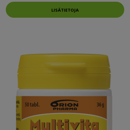
LISÄTIETOJA