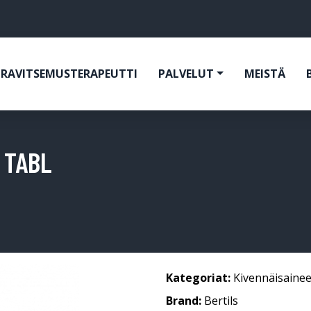
RAVITSEMUSTERAPEUTTI
PALVELUT
MEISTÄ
 TABL
Kategoriat:
Kivennäisainee
Brand:
Bertils