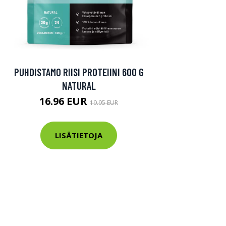
PUHDISTAMO RIISI PROTEIINI 600 G
NATURAL
16.96 EUR
19.95 EUR
LISÄTIETOJA