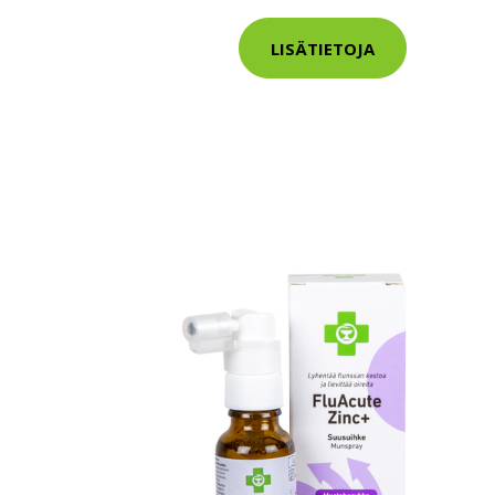
LISÄTIETOJA