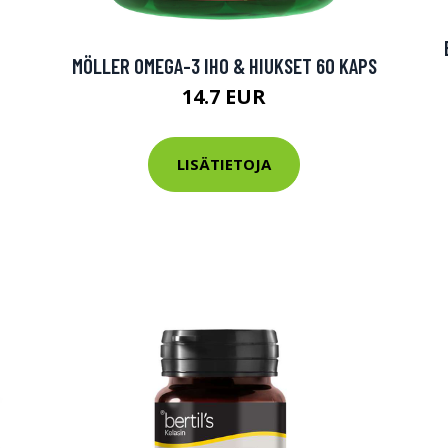
tarkastus
nyt vain 200 €
MÖLLER OMEGA-3 IHO & HIUKSET 60 KAPS
14.7 EUR
LISÄTIETOJA