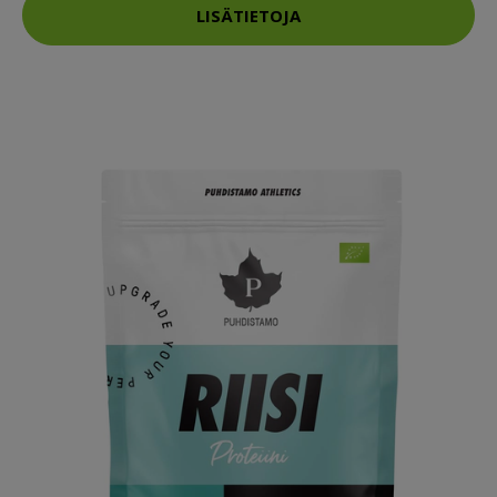
LISÄTIETOJA