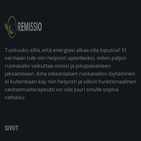
Tuntuuko siltä, että energiasi alkaa olla lopussa? Et
varmaan tule niin helposti ajatelleeksi, miten paljon
ruokavalio vaikuttaa oloosi ja jokapäiväiseen
jaksamiseen. Aina oikeanlaisen ruokavalion löytäminen
ei kuitenkaan käy niin helposti ja silloin funktionaalinen
ravitsemusterapeutti voi olla juuri sinulle sopiva
ratkaisu.
SIVUT