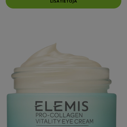
LISÄTIETOJA