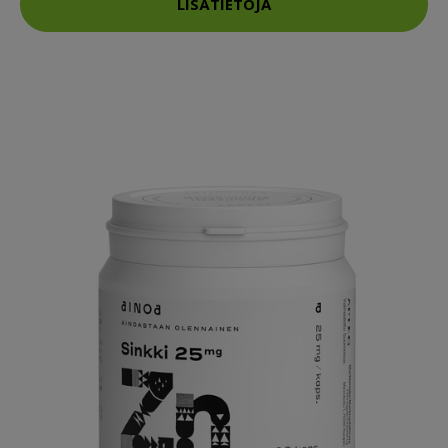
LISÄTIETOJA