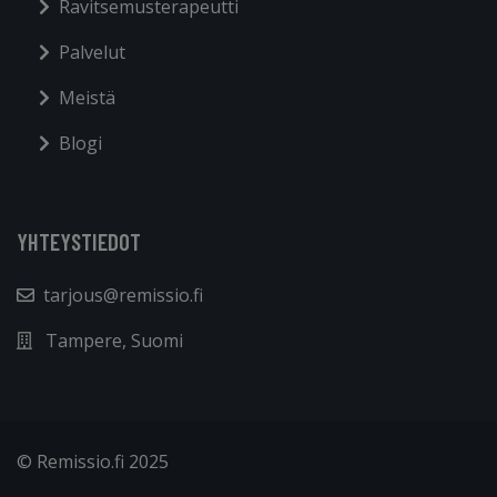
Ravitsemusterapeutti
Palvelut
Meistä
Blogi
YHTEYSTIEDOT
tarjous@remissio.fi
Tampere, Suomi
© Remissio.fi 2025