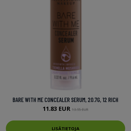
BARE WITH ME CONCEALER SERUM, 20.7G, 12 RICH
11.83 EUR
13.95 EUR
LISÄTIETOJA