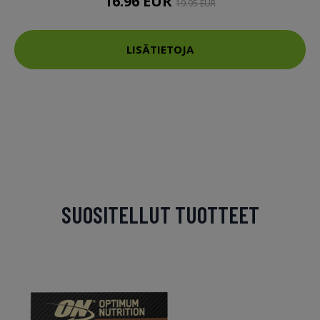
16.96 EUR
19.95 EUR
LISÄTIETOJA
SUOSITELLUT TUOTTEET