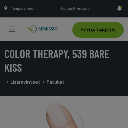
Tampere, Suomi
tarjous@remissio.fi
PYYDÄ TARJOUS
COLOR THERAPY, 539 BARE
KISS
Lisäravinteet
Patukat