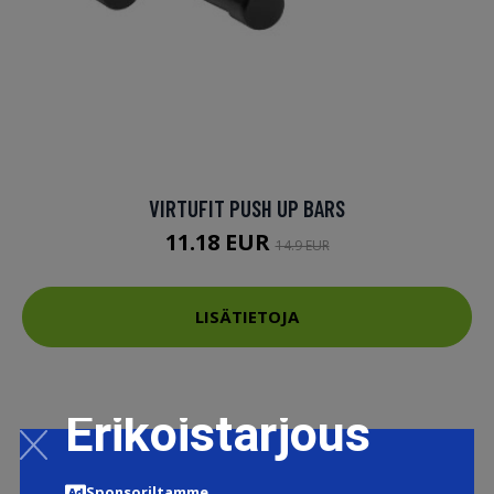
VIRTUFIT PUSH UP BARS
11.18 EUR
14.9 EUR
LISÄTIETOJA
Erikoistarjous
Sponsoriltamme