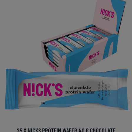
25 X NICKS PROTEIN WAFER 40 G CHOCOLATE