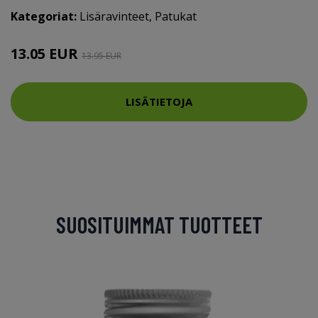
Kategoriat:
Lisäravinteet
,
Patukat
13.05 EUR
13.95 EUR
LISÄTIETOJA
SUOSITUIMMAT TUOTTEET