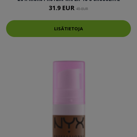
31.9 EUR
45 EUR
LISÄTIETOJA