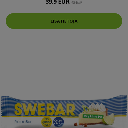
39.9 EUR
42 EUR
LISÄTIETOJA