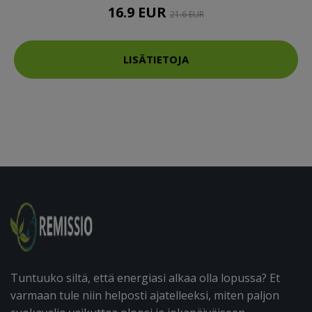
16.9 EUR
21.6 EUR
LISÄTIETOJA
Tuntuuko siltä, että energiasi alkaa olla lopussa? Et
varmaan tule niin helposti ajatelleeksi, miten paljon