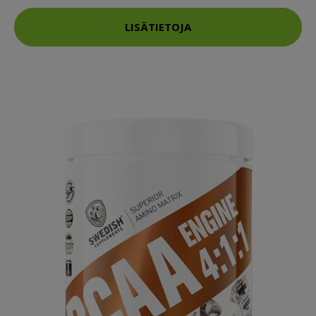
LISÄTIETOJA