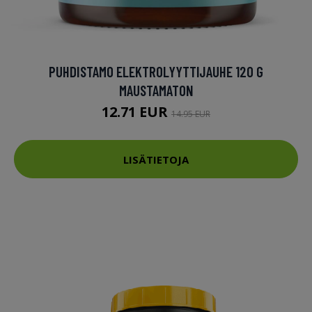
PUHDISTAMO ELEKTROLYYTTIJAUHE 120 G
MAUSTAMATON
12.71 EUR
14.95 EUR
LISÄTIETOJA