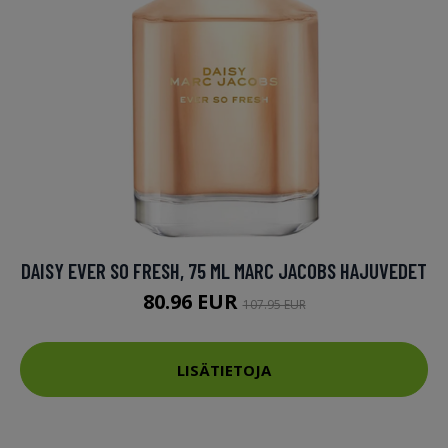
DAISY EVER SO FRESH, 75 ML MARC JACOBS HAJUVEDET
80.96 EUR
107.95 EUR
LISÄTIETOJA