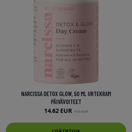
NARCISSA DETOX GLOW, 50 ML URTEKRAM
PÄIVÄVOITEET
14.62 EUR
19.5 EUR
LISÄTIETOJA