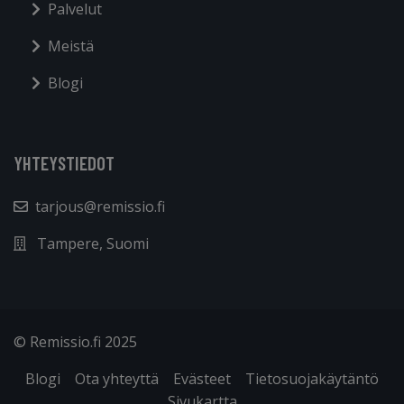
Palvelut
Meistä
Blogi
YHTEYSTIEDOT
tarjous@remissio.fi
Tampere, Suomi
© Remissio.fi 2025
Blogi
Ota yhteyttä
Evästeet
Tietosuojakäytäntö
Sivukartta