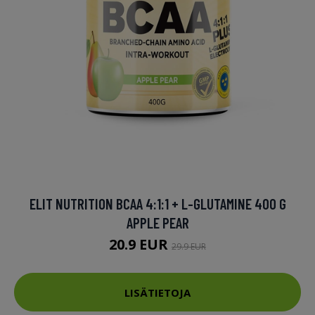
ELIT NUTRITION BCAA 4:1:1 + L-GLUTAMINE 400 G
APPLE PEAR
20.9 EUR
29.9 EUR
LISÄTIETOJA