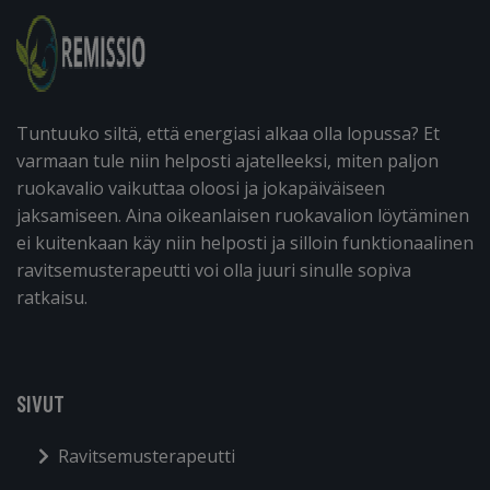
Tuntuuko siltä, että energiasi alkaa olla lopussa? Et
varmaan tule niin helposti ajatelleeksi, miten paljon
ruokavalio vaikuttaa oloosi ja jokapäiväiseen
jaksamiseen. Aina oikeanlaisen ruokavalion löytäminen
ei kuitenkaan käy niin helposti ja silloin funktionaalinen
ravitsemusterapeutti voi olla juuri sinulle sopiva
ratkaisu.
SIVUT
Ravitsemusterapeutti