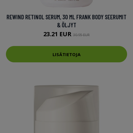
REWIND RETINOL SERUM, 30 ML FRANK BODY SEERUMIT
& ÖLJYT
23.21 EUR
30.95 EUR
LISÄTIETOJA