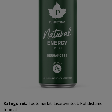
Kategoriat:
Tuotemerkit
,
Lisäravinteet
,
Puhdistamo
,
Juomat