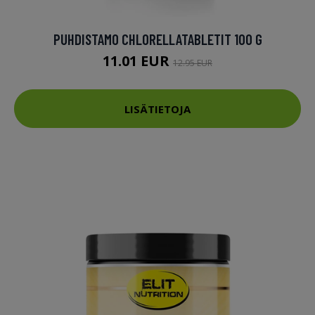
PUHDISTAMO CHLORELLATABLETIT 100 G
11.01 EUR
12.95 EUR
LISÄTIETOJA