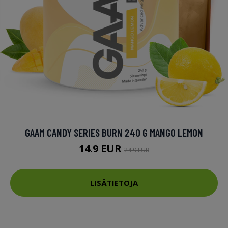
GAAM CANDY SERIES BURN 240 G MANGO LEMON
14.9 EUR
24.9 EUR
LISÄTIETOJA