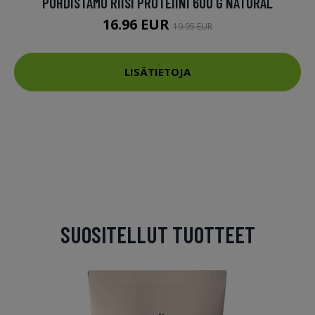
PUHDISTAMO RIISI PROTEIINI 600 G NATURAL
16.96 EUR
19.95 EUR
LISÄTIETOJA
SUOSITELLUT TUOTTEET