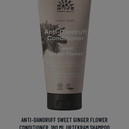
ANTI-DANDRUFF SWEET GINGER FLOWER
CONDITIONER, 180 ML URTEKRAM SHAMPOO