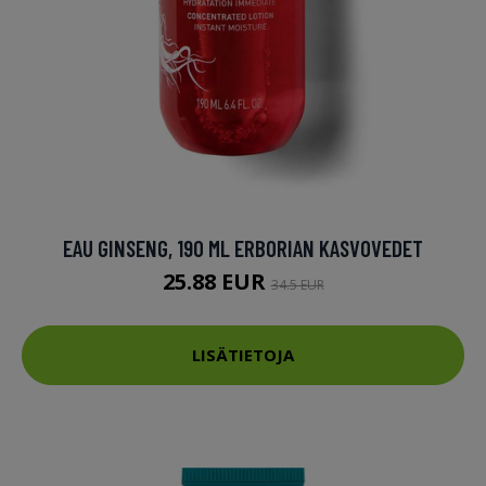
EAU GINSENG, 190 ML ERBORIAN KASVOVEDET
25.88 EUR
34.5 EUR
LISÄTIETOJA