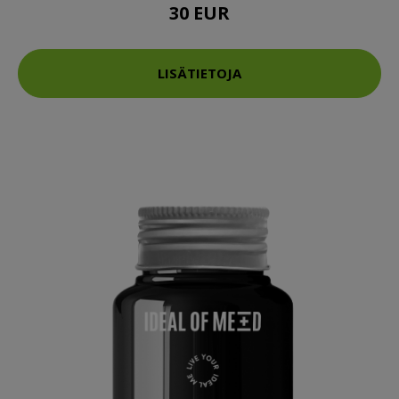
30 EUR
LISÄTIETOJA