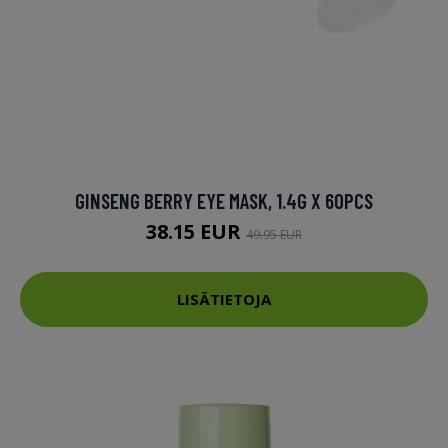
GINSENG BERRY EYE MASK, 1.4G X 60PCS
38.15 EUR
49.95 EUR
LISÄTIETOJA