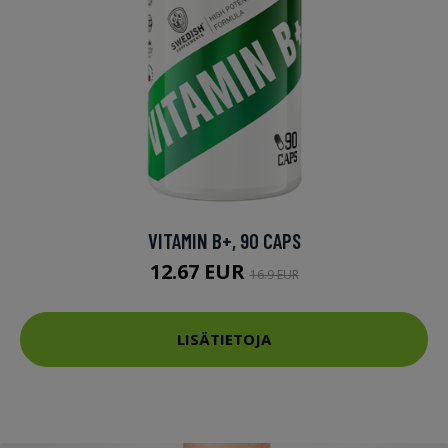
VITAMIN B+, 90 CAPS
12.67 EUR
16.9 EUR
LISÄTIETOJA