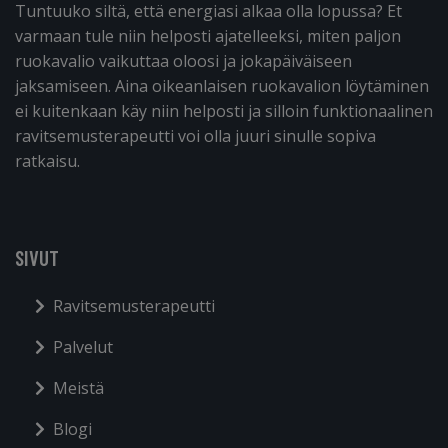
Tuntuuko siltä, että energiasi alkaa olla lopussa? Et
varmaan tule niin helposti ajatelleeksi, miten paljon
ruokavalio vaikuttaa oloosi ja jokapäiväiseen
jaksamiseen. Aina oikeanlaisen ruokavalion löytäminen
ei kuitenkaan käy niin helposti ja silloin funktionaalinen
ravitsemusterapeutti voi olla juuri sinulle sopiva
ratkaisu.
SIVUT
Ravitsemusterapeutti
Palvelut
Meistä
Blogi