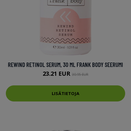
REWIND RETINOL SERUM, 30 ML FRANK BODY SEERUMI
23.21 EUR
30.95 EUR
LISÄTIETOJA