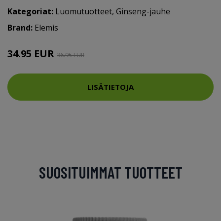
Kategoriat:
Luomutuotteet
,
Ginseng-jauhe
Brand:
Elemis
34.95 EUR
36.95 EUR
LISÄTIETOJA
SUOSITUIMMAT TUOTTEET