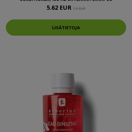
5.62 EUR
7.5 EUR
LISÄTIETOJA