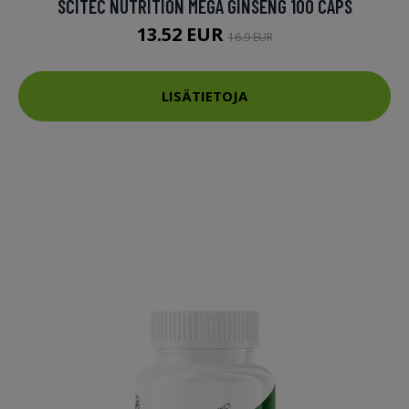
SCITEC NUTRITION MEGA GINSENG 100 CAPS
13.52 EUR
16.9 EUR
LISÄTIETOJA