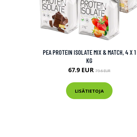
PEA PROTEIN ISOLATE MIX & MATCH, 4 X 1
KG
67.9 EUR
79.6 EUR
LISÄTIETOJA