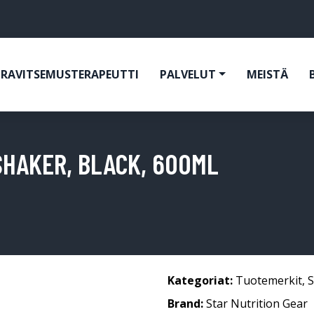
RAVITSEMUSTERAPEUTTI
PALVELUT
MEISTÄ
SHAKER, BLACK, 600ML
Kategoriat:
Tuotemerkit
,
S
Brand:
Star Nutrition Gear