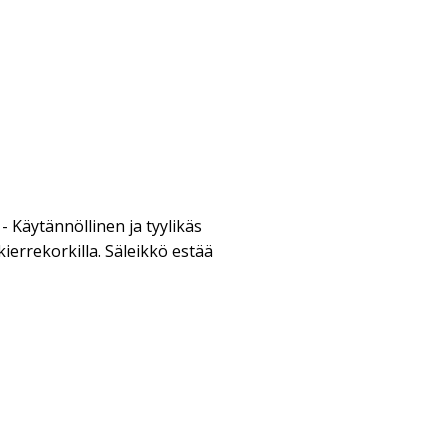
- Käytännöllinen ja tyylikäs
kierrekorkilla. Säleikkö estää