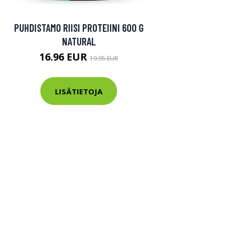
PUHDISTAMO RIISI PROTEIINI 600 G
NATURAL
16.96 EUR
19.95 EUR
LISÄTIETOJA