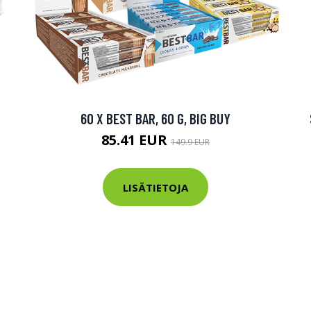
60 X BEST BAR, 60 G, BIG BUY
85.41 EUR
149.9 EUR
LISÄTIETOJA