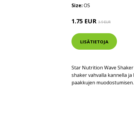
Size:
OS
1.75 EUR
3.9 EUR
LISÄTIETOJA
Star Nutrition Wave Shaker 
shaker vahvalla kannella ja 
paakkujen muodostumisen.