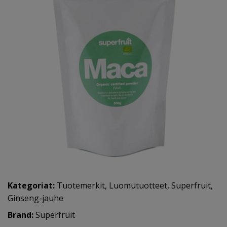
Kategoriat:
Tuotemerkit
,
Luomutuotteet
,
Superfruit
,
Ginseng-jauhe
Brand:
Superfruit