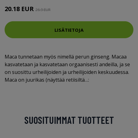
20.18 EUR
26.9 EUR
LISÄTIETOJA
Maca tunnetaan myös nimellä perun ginseng. Macaa
kasvatetaan ja kasvatetaan orgaanisesti andeilla, ja se
on suosittu urheilijoiden ja urheilijoiden keskuudessa.
Maca on juurikas (näyttää retiisiltä…:
SUOSITUIMMAT TUOTTEET