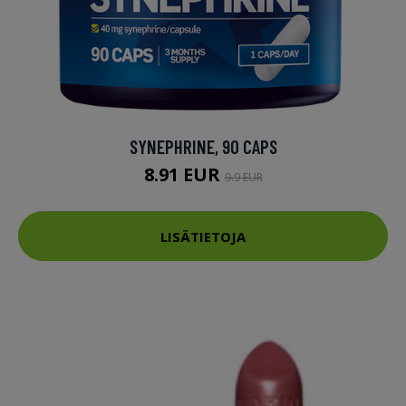
SYNEPHRINE, 90 CAPS
8.91 EUR
9.9 EUR
LISÄTIETOJA