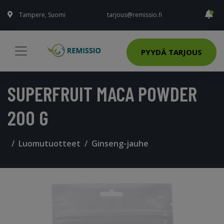
Tampere, Suomi
tarjous@remissio.fi
PYYDÄ TARJOUS
SUPERFRUIT MACA POWDER
200 G
Luomutuotteet
Ginseng-jauhe