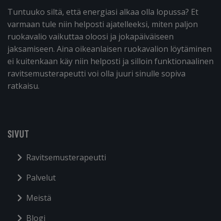
Tuntuuko siltä, että energiasi alkaa olla lopussa? Et
varmaan tule niin helposti ajatelleeksi, miten paljon
ruokavalio vaikuttaa oloosi ja jokapäiväiseen
jaksamiseen. Aina oikeanlaisen ruokavalion löytäminen
ei kuitenkaan käy niin helposti ja silloin funktionaalinen
ravitsemusterapeutti voi olla juuri sinulle sopiva
ratkaisu.
SIVUT
Ravitsemusterapeutti
Palvelut
Meistä
Blogi