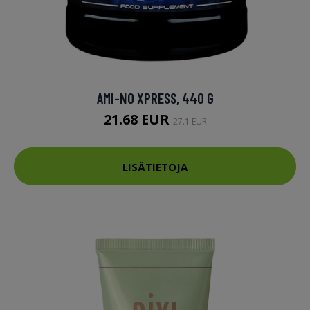
AMI-NO XPRESS, 440 G
21.68 EUR
27.1 EUR
LISÄTIETOJA