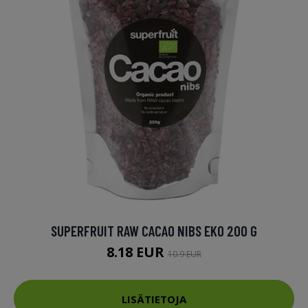
SUPERFRUIT RAW CACAO NIBS EKO 200 G
8.18 EUR
10.9 EUR
LISÄTIETOJA