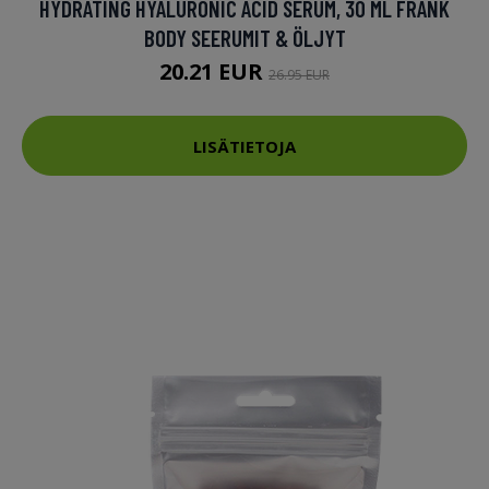
HYDRATING HYALURONIC ACID SERUM, 30 ML FRANK
BODY SEERUMIT & ÖLJYT
20.21 EUR
26.95 EUR
LISÄTIETOJA