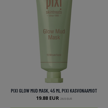
PIXI GLOW MUD MASK, 45 ML PIXI KASVONAAMIOT
19.88 EUR
26.5 EUR