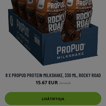
8 X PROPUD PROTEIN MILKSHAKE, 330 ML, ROCKY ROAD
15.67 EUR
20.9 EUR
LISÄTIETOJA