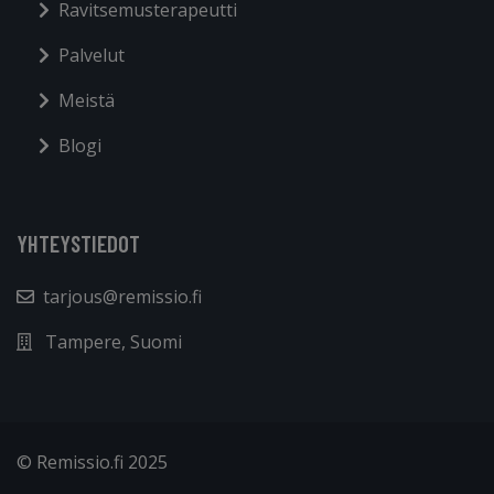
Ravitsemusterapeutti
Palvelut
Meistä
Blogi
YHTEYSTIEDOT
tarjous@remissio.fi
Tampere, Suomi
© Remissio.fi 2025