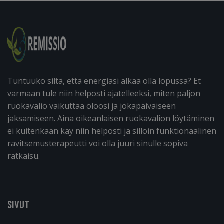
Tuntuuko siltä, että energiasi alkaa olla lopussa? Et
varmaan tule niin helposti ajatelleeksi, miten paljon
ruokavalio vaikuttaa oloosi ja jokapäiväiseen
jaksamiseen. Aina oikeanlaisen ruokavalion löytäminen
ei kuitenkaan käy niin helposti ja silloin funktionaalinen
ravitsemusterapeutti voi olla juuri sinulle sopiva
ratkaisu.
SIVUT