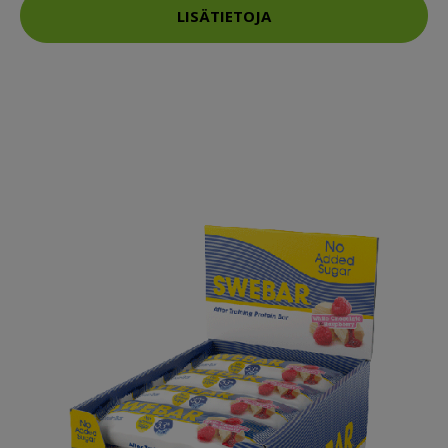
LISÄTIETOJA