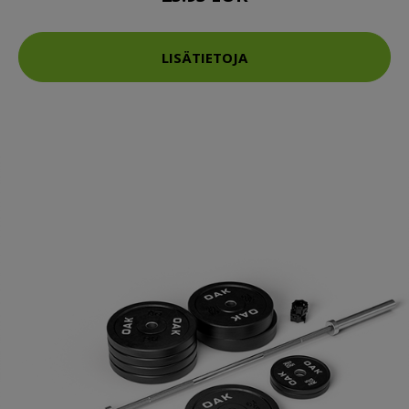
LISÄTIETOJA