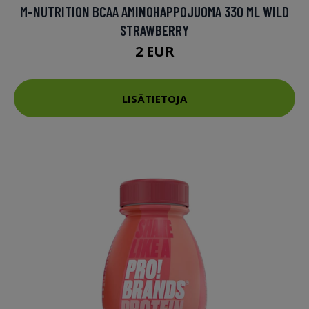
M-NUTRITION BCAA AMINOHAPPOJUOMA 330 ML WILD
STRAWBERRY
2 EUR
LISÄTIETOJA