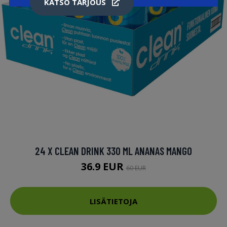
KATSO TARJOUS
24 X CLEAN DRINK 330 ML ANANAS MANGO
36.9 EUR
60 EUR
LISÄTIETOJA