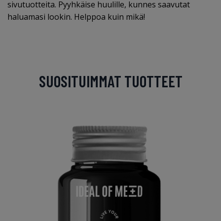
sivutuotteita. Pyyhkäise huulille, kunnes saavutat
haluamasi lookin. Helppoa kuin mikä!
SUOSITUIMMAT TUOTTEET