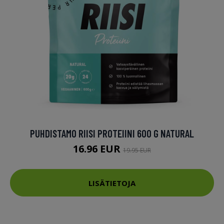
PUHDISTAMO RIISI PROTEIINI 600 G NATURAL
16.96 EUR
19.95 EUR
LISÄTIETOJA