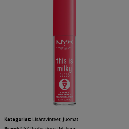
Kategoriat:
Lisäravinteet
,
Juomat
Brand:
NYX Professional Makeup