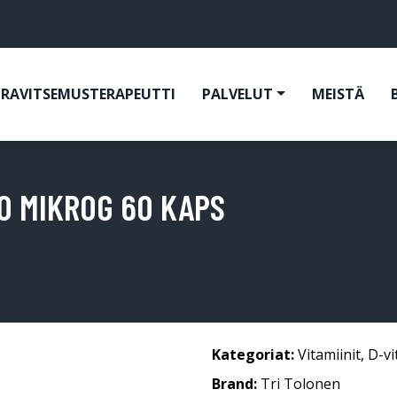
RAVITSEMUSTERAPEUTTI
PALVELUT
MEISTÄ
50 MIKROG 60 KAPS
Kategoriat:
Vitamiinit
,
D-vi
Brand:
Tri Tolonen