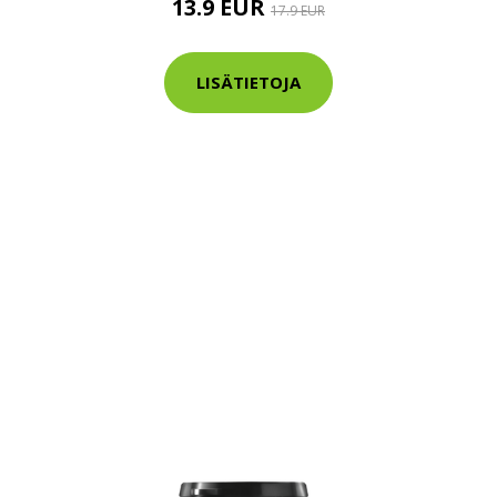
13.9 EUR
17.9 EUR
LISÄTIETOJA