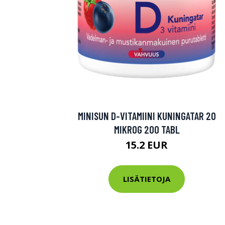
Varaa terveys
hintaan.
KATSO TARJOUS
MINISUN D-VITAMIINI KUNINGATAR 20
MIKROG 200 TABL
15.2 EUR
LISÄTIETOJA