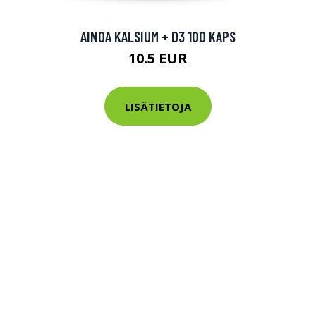
tarkastus
nyt vain 200 €
AINOA KALSIUM + D3 100 KAPS
10.5 EUR
LISÄTIETOJA