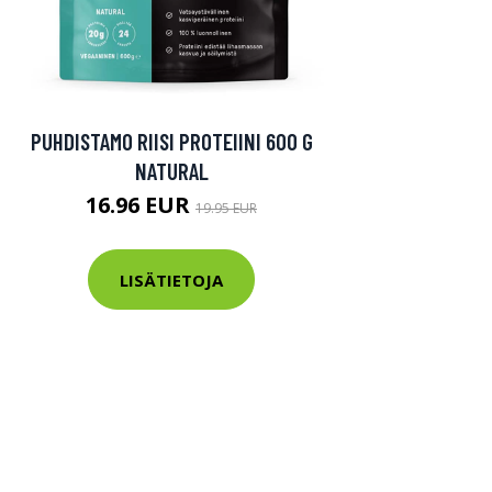
PUHDISTAMO RIISI PROTEIINI 600 G
NATURAL
16.96 EUR
19.95 EUR
LISÄTIETOJA